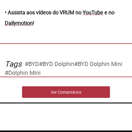
• Assista aos vídeos do VRUM no
YouTube
e no
Dailymotion
!
Tags
BYD
BYD Dolphin
BYD Dolphin Mini
Dolphin Mini
Ver Comentários