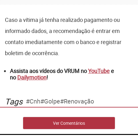
Caso a vítima já tenha realizado pagamento ou
informado dados, a recomendação é entrar em
contato imediatamente com o banco e registrar
boletim de ocorrência.
Assista aos vídeos do VRUM no
YouTube
e
no
Dailymotion
!
Tags
Cnh
Golpe
Renovação
Ver Comentários