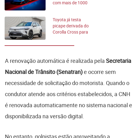
com mais de 1000
cv
Toyota já testa
picape derivada do
Corolla Cross para
rivalizar com Toro
A renovação automática é realizada pela
Secretaria
Nacional de Trânsito (Senatran)
e ocorre sem
necessidade de solicitação do motorista. Quando o
condutor atende aos critérios estabelecidos, a CNH
é renovada automaticamente no sistema nacional e
disponibilizada na versão digital.
No entanto, golpistas estão aproveitando a