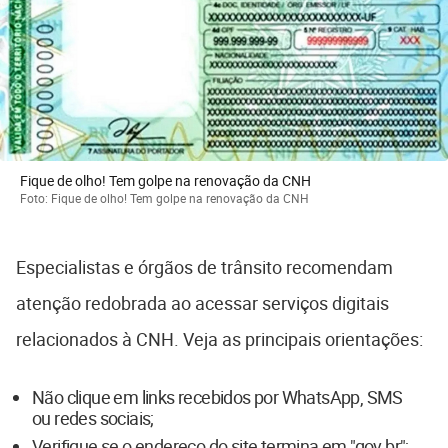
Fique de olho! Tem golpe na renovação da CNH
Foto: Fique de olho! Tem golpe na renovação da CNH
Especialistas e órgãos de trânsito recomendam
atenção redobrada ao acessar serviços digitais
relacionados à CNH. Veja as principais orientações:
Não clique em links recebidos por WhatsApp, SMS
ou redes sociais;
Verifique se o endereço do site termina em "gov.br";