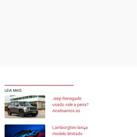
LEIA MAIS
Jeep Renegade
usado vale a pena?
Analisamos as
versões mais
antigas
Lamborghini lança
modelo limitado