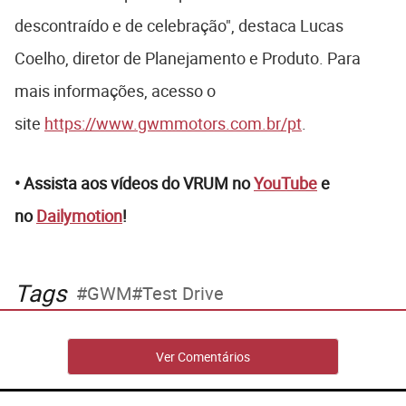
descontraído e de celebração", destaca Lucas
Coelho, diretor de Planejamento e Produto. Para
mais informações, acesso o
site
https://www.gwmmotors.com.br/pt
.
• Assista aos vídeos do VRUM no
YouTube
e
no
Dailymotion
!
Tags
GWM
Test Drive
Ver Comentários