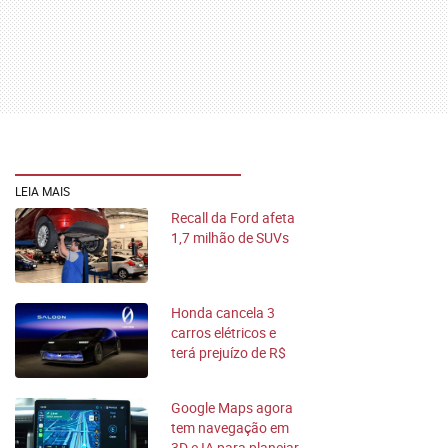
LEIA MAIS
Recall da Ford afeta
1,7 milhão de SUVs
Honda cancela 3
carros elétricos e
terá prejuízo de R$
40 bilhões
Google Maps agora
tem navegação em
3D e IA para planejar