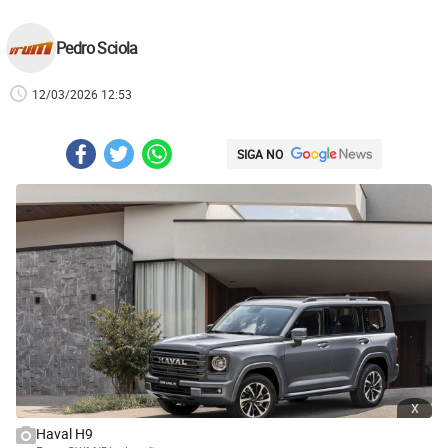
Pedro Sciola
12/03/2026 12:53
SIGA NO
x
Haval H9