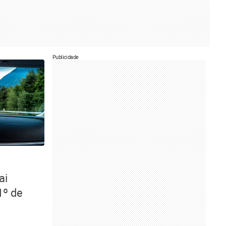
Publicidade
ai
1º de