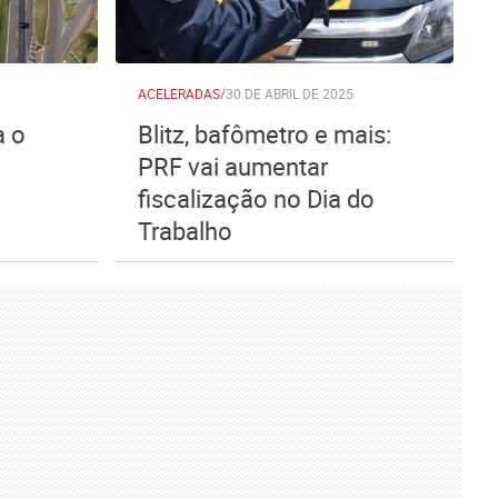
ACELERADAS
/
30 DE ABRIL DE 2025
a o
Blitz, bafômetro e mais:
PRF vai aumentar
o
fiscalização no Dia do
Trabalho