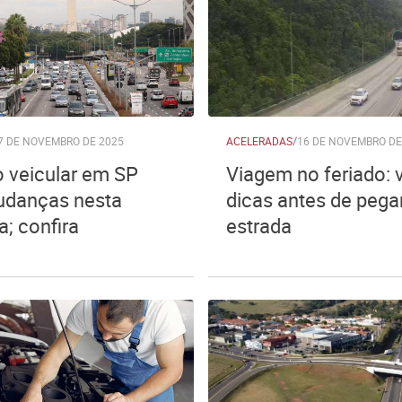
7 DE NOVEMBRO DE 2025
ACELERADAS
/
16 DE NOVEMBRO DE
o veicular em SP
Viagem no feriado: 
danças nesta
dicas antes de pega
; confira
estrada