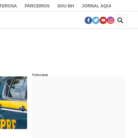
LTEROSA
PARCEIROS
SOU BH
JORNAL AQUI
Publicidade