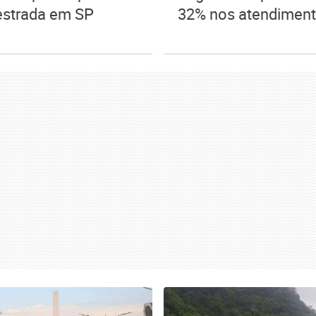
estrada em SP
32% nos atendimen