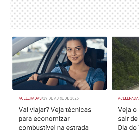
ACELERADAS
/
29 DE ABRIL DE 2025
ACELERADA
Vai viajar? Veja técnicas
Veja o
para economizar
sair de
combustível na estrada
Dia do