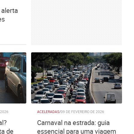
 alerta
es
 2026
ACELERADAS
/
09 DE FEVEREIRO DE 2026
al?
Carnaval na estrada: guia
ta de
essencial para uma viagem