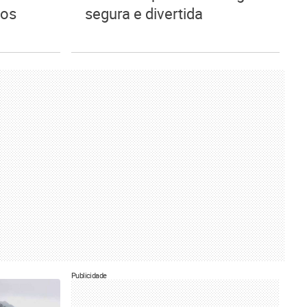
tos
segura e divertida
Publicidade