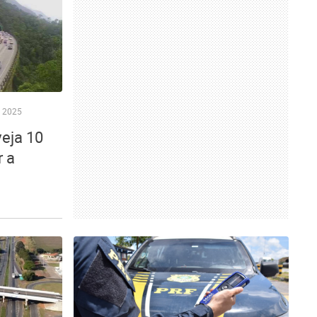
 2025
veja 10
r a