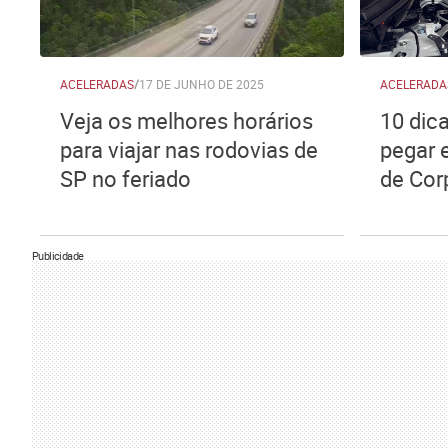
ACELERADAS
/
17 DE JUNHO DE 2025
ACELERADA
Veja os melhores horários
10 dic
para viajar nas rodovias de
pegar 
SP no feriado
de Corp
Publicidade