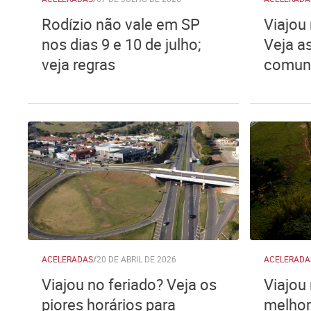
Rodízio não vale em SP
Viajou 
nos dias 9 e 10 de julho;
Veja a
veja regras
comuns
ACELERADAS
/
20 DE ABRIL DE 2026
ACELERADA
Viajou no feriado? Veja os
Viajou 
piores horários para
melhor