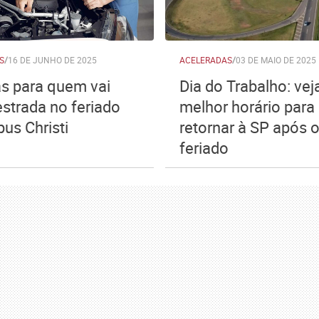
S
/
16 DE JUNHO DE 2025
ACELERADAS
/
03 DE MAIO DE 2025
as para quem vai
Dia do Trabalho: vej
estrada no feriado
melhor horário para
us Christi
retornar à SP após 
feriado