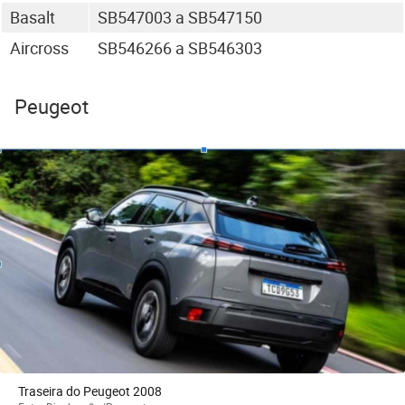
Basalt
SB547003 a SB547150
Aircross
SB546266 a SB546303
Peugeot
Traseira do Peugeot 2008