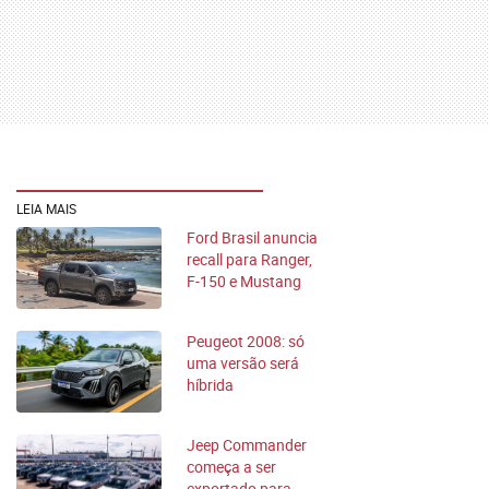
LEIA MAIS
Ford Brasil anuncia
recall para Ranger,
F-150 e Mustang
Peugeot 2008: só
uma versão será
híbrida
Jeep Commander
começa a ser
exportado para