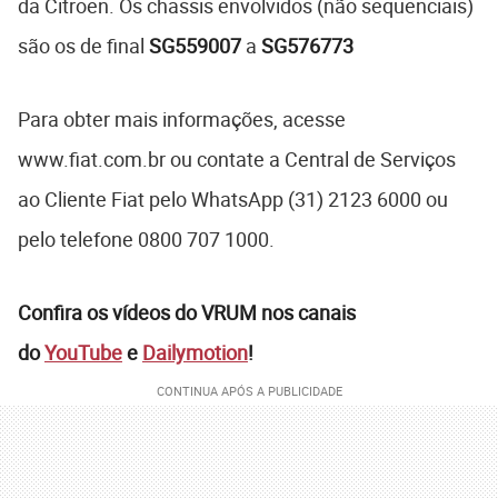
da Citroën. Os chassis envolvidos (não sequenciais)
são os de final
SG559007
a
SG576773
Para obter mais informações, acesse
www.fiat.com.br ou contate a Central de Serviços
ao Cliente Fiat pelo WhatsApp (31) 2123 6000 ou
pelo telefone 0800 707 1000.
Confira os vídeos do VRUM nos canais
do
YouTube
e
Dailymotion
!