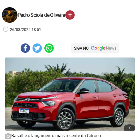
+
Pedro Sciola de Oliveira
26/08/2025 18:51
SIGA NO
x
Basalt é o lançamento mais recente da Citroën