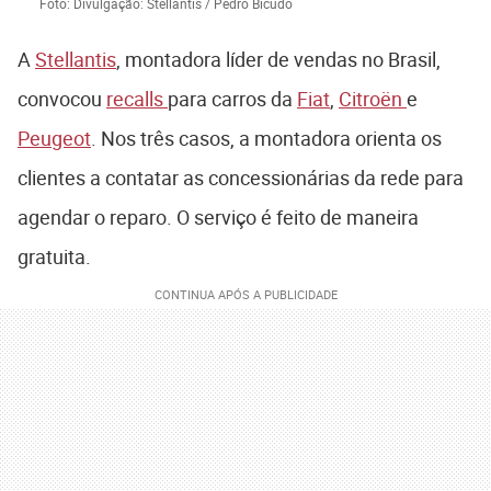
Foto: Divulgação: Stellantis / Pedro Bicudo
A
Stellantis
, montadora líder de vendas no Brasil,
convocou
recalls
para carros da
Fiat
,
Citroën
e
Peugeot
. Nos três casos, a montadora orienta os
clientes a contatar as concessionárias da rede para
agendar o reparo. O serviço é feito de maneira
gratuita.