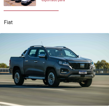
países do Oriente
Médio
Fiat