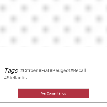
Tags
Citroën
Fiat
Peugeot
Recall
Stellantis
Ver Comentários