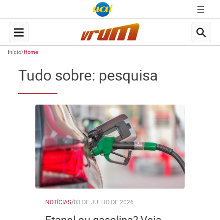
Início
Home
Tudo sobre: pesquisa
NOTÍCIAS
/
03 DE JULHO DE 2026
Etanol ou gasolina? Veja