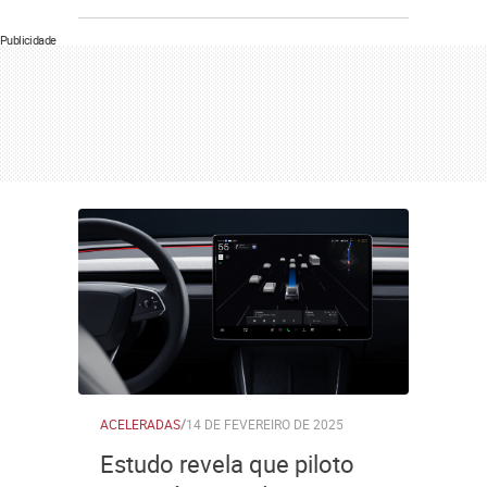
Publicidade
ACELERADAS
/
14 DE FEVEREIRO DE 2025
Estudo revela que piloto