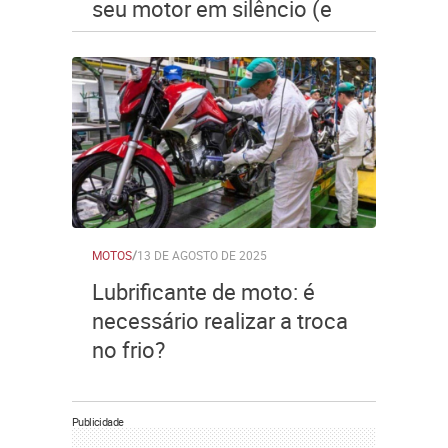
seu motor em silêncio (e
como descobrir hoje qual
usar)
MOTOS
/
13 DE AGOSTO DE 2025
Lubrificante de moto: é
necessário realizar a troca
no frio?
Publicidade