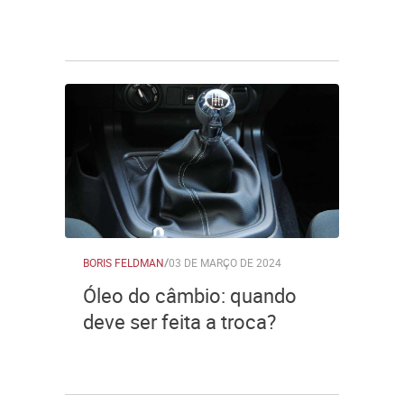
BORIS FELDMAN
/
03 DE MARÇO DE 2024
Óleo do câmbio: quando
deve ser feita a troca?