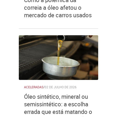
correia a óleo afetou o
mercado de carros usados
ACELERADAS
/
02 DE JULHO DE 2026
Óleo sintético, mineral ou
semissintético: a escolha
errada que está matando o