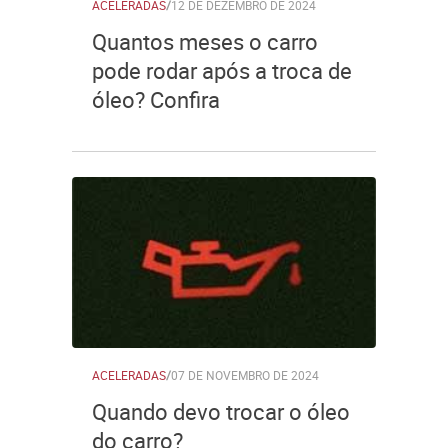
ACELERADAS
/
12 DE DEZEMBRO DE 2024
Quantos meses o carro
pode rodar após a troca de
óleo? Confira
ACELERADAS
/
07 DE NOVEMBRO DE 2024
Quando devo trocar o óleo
do carro?