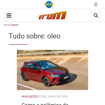
Início
Home
Tudo sobre: oleo
AVALIAÇÕES
/
27 DE JULHO DE 2026
Como a polêmica da