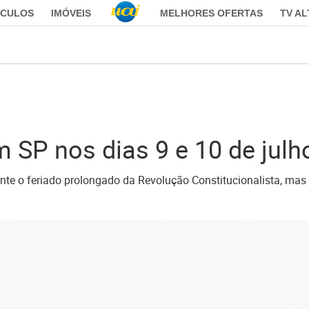
ÍCULOS
IMÓVEIS
MELHORES OFERTAS
TV A
 SP nos dias 9 e 10 de julho
ante o feriado prolongado da Revolução Constitucionalista, ma