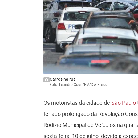
Carros na rua
Foto: Leandro Couri/EM/D.A Press
Os motoristas da cidade de
São Paulo
feriado prolongado da Revolução Const
Rodízio Municipal de Veículos na quarta
sexta-feira, 10 de julho, devido à expec