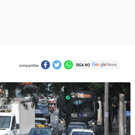
SIGA NO
compartilhe