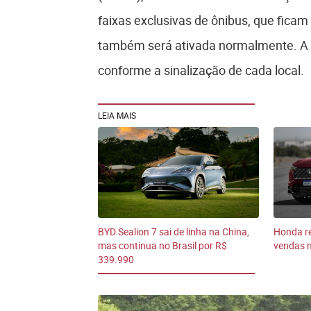
faixas exclusivas de ônibus, que ficam 
também será ativada normalmente. A Z
conforme a sinalização de cada local.
LEIA MAIS
BYD Sealion 7 sai de linha na China,
Honda re
mas continua no Brasil por R$
vendas n
339.990