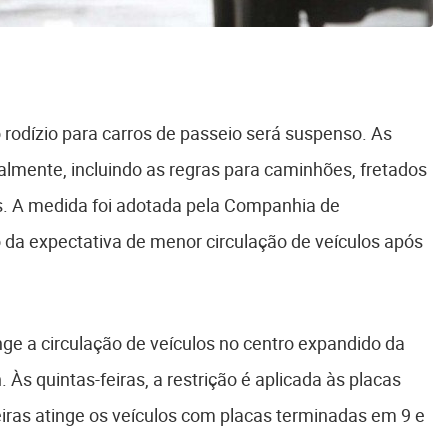
o rodízio para carros de passeio será suspenso. As
almente, incluindo as regras para caminhões, fretados
us. A medida foi adotada pela Companhia de
da expectativa de menor circulação de veículos após
nge a circulação de veículos no centro expandido da
. Às quintas-feiras, a restrição é aplicada às placas
eiras atinge os veículos com placas terminadas em 9 e