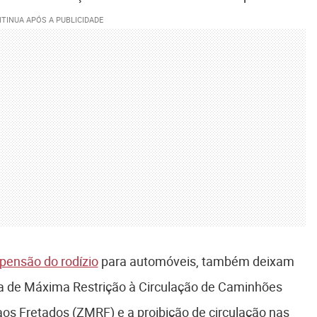
pensão do rodízio
para automóveis, também deixam
na de Máxima Restrição à Circulação de Caminhões
os Fretados (ZMRF) e a proibição de circulação nas