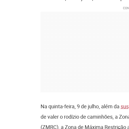
Na quinta-feira, 9 de julho, além da
sus
de valer o rodízio de caminhões, a Zo
(ZMRC), a Zona de Máxima Restrição a