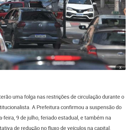
x
terão uma folga nas restrições de circulação durante o
itucionalista. A Prefeitura confirmou a suspensão do
-feira, 9 de julho, feriado estadual, e também na
tativa de redução no fluxo de veículos na capital.