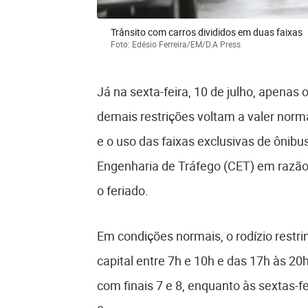
Trânsito com carros divididos em duas faixas
Foto: Edésio Ferreira/EM/D.A Press
Já na sexta-feira, 10 de julho, apenas 
demais restrições voltam a valer norm
e o uso das faixas exclusivas de ônib
Engenharia de Tráfego (CET) em razão 
o feriado.
Em condições normais, o rodízio restri
capital entre 7h e 10h e das 17h às 20h
com finais 7 e 8, enquanto às sextas-f