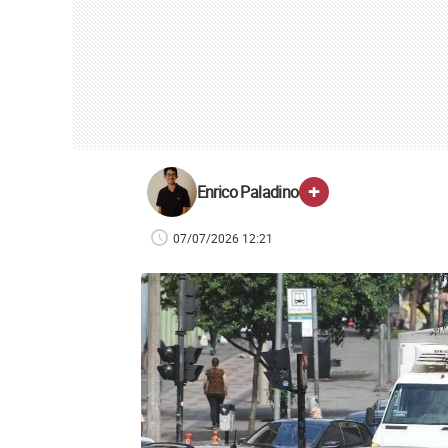
+
Enrico Paladino
07/07/2026 12:21