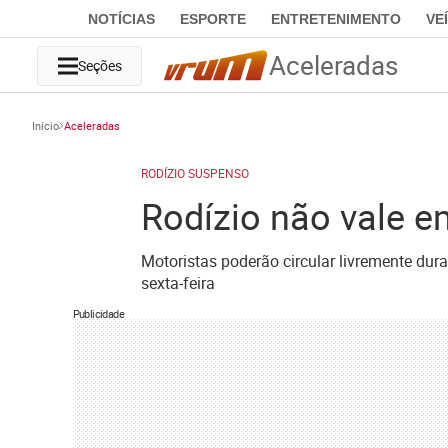
NOTÍCIAS
ESPORTE
ENTRETENIMENTO
VE
Aceleradas
Seções
Início
Aceleradas
RODÍZIO SUSPENSO
Rodízio não vale em
Motoristas poderão circular livremente dur
sexta-feira
Publicidade