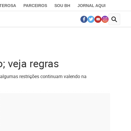
LTEROSA
PARCEIROS
SOU BH
JORNAL AQUI
; veja regras
s algumas restrições continuam valendo na