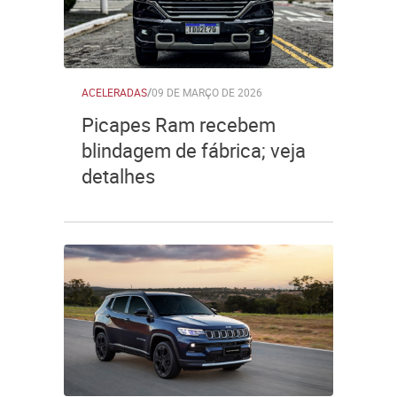
ACELERADAS
/
09 DE MARÇO DE 2026
Picapes Ram recebem
blindagem de fábrica; veja
detalhes