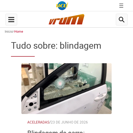
Início
Home
Tudo sobre: blindagem
ACELERADAS
/
23 DE JUNHO DE 2026
Blindagem de carro: