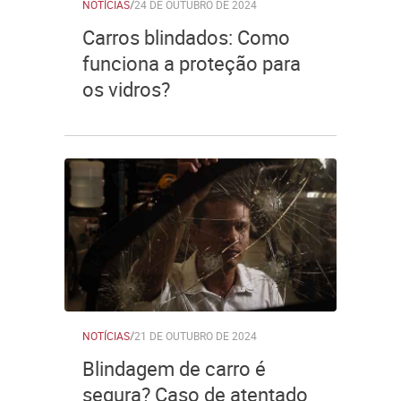
NOTÍCIAS
/
24 DE OUTUBRO DE 2024
Carros blindados: Como
funciona a proteção para
os vidros?
NOTÍCIAS
/
21 DE OUTUBRO DE 2024
Blindagem de carro é
segura? Caso de atentado