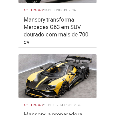
ACELERADAS
/
04 DE JUNHO DE 2026
Mansory transforma
Mercedes G63 em SUV
dourado com mais de 700
cv
ACELERADAS
/
18 DE FEVEREIRO DE 2026
Mansory: a preparadora