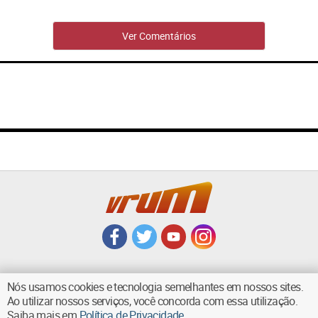
Ver Comentários
Nós usamos cookies e tecnologia semelhantes em nossos sites.
Ao utilizar nossos serviços, você concorda com essa utilização.
VOLTAR AO TOPO
Saiba mais em
Política de Privacidade
.