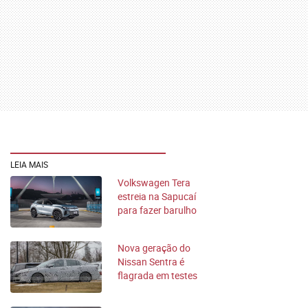
LEIA MAIS
Volkswagen Tera
estreia na Sapucaí
para fazer barulho
no mercado
Nova geração do
Nissan Sentra é
flagrada em testes
nos EUA