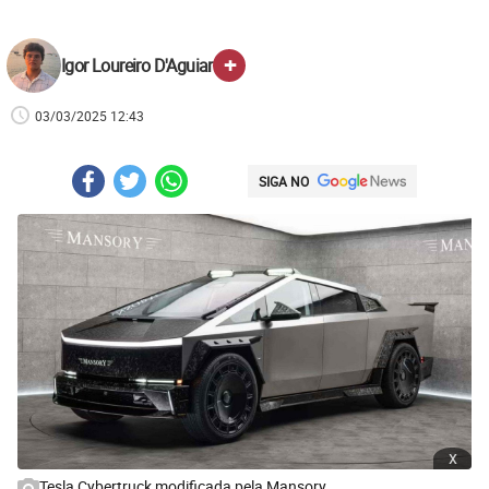
+
Igor Loureiro D'Aguiar
03/03/2025 12:43
SIGA NO
x
Tesla Cybertruck modificada pela Mansory