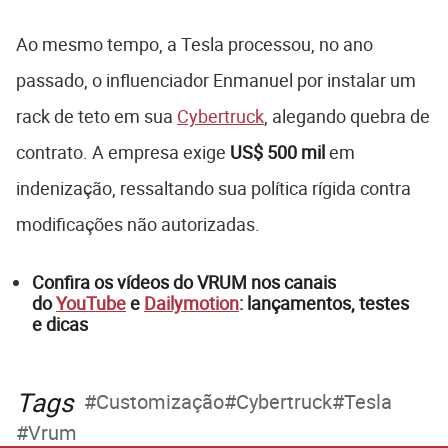
Ao mesmo tempo, a Tesla processou, no ano
passado, o influenciador Enmanuel por instalar um
rack de teto em sua
Cybertruck
, alegando quebra de
contrato. A empresa exige
US$ 500 mil
em
indenização, ressaltando sua política rígida contra
modificações não autorizadas.
Confira os vídeos do VRUM nos canais
do
YouTube
e
Dailymotion
: lançamentos, testes
e dicas
Tags
Customização
Cybertruck
Tesla
Vrum