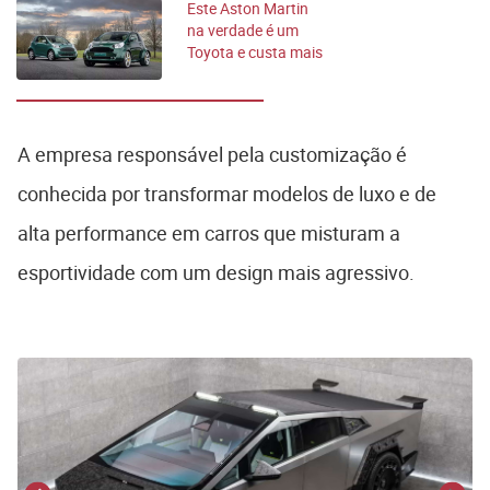
Este Aston Martin
na verdade é um
Toyota e custa mais
3 milhões
A empresa responsável pela customização é
conhecida por transformar modelos de luxo e de
alta performance em carros que misturam a
esportividade com um design mais agressivo.