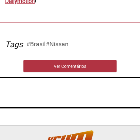
Dailymotion
!
Tags
Brasil
Nissan
Ver Comentários