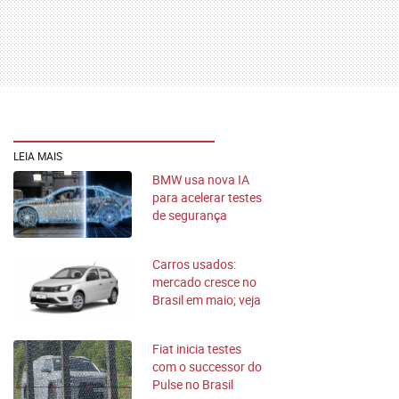
LEIA MAIS
BMW usa nova IA
para acelerar testes
de segurança
veicular
Carros usados:
mercado cresce no
Brasil em maio; veja
mais vendidos
Fiat inicia testes
com o successor do
Pulse no Brasil