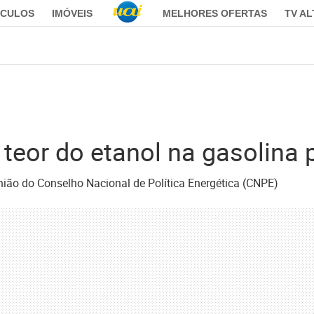
ÍCULOS
IMÓVEIS
MELHORES OFERTAS
TV A
 teor do etanol na gasolina
nião do Conselho Nacional de Política Energética (CNPE)