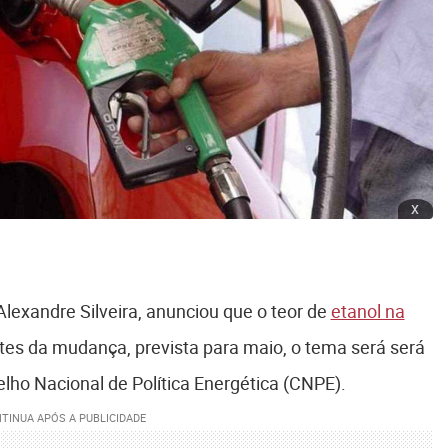
x
 Alexandre Silveira, anunciou que o teor de
etanol na
tes da mudança, prevista para maio, o tema será será
lho Nacional de Política Energética (CNPE).