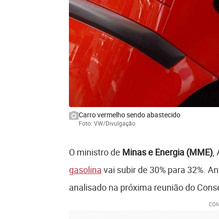
Carro vermelho sendo abastecido
Foto: VW/Divulgação
O ministro de
Minas e Energia (MME)
,
gasolina
vai subir de 30% para 32%. An
analisado na próxima reunião do Conse