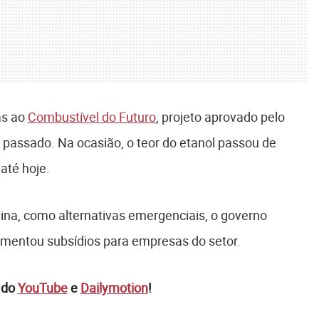
as ao
Combustível do Futuro
, projeto aprovado pelo
passado. Na ocasião, o teor do etanol passou de
até hoje.
lina, como alternativas emergenciais, o governo
mentou subsídios para empresas do setor.
 do
YouTube
e
Dailymotion
!