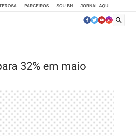
LTEROSA
PARCEIROS
SOU BH
JORNAL AQUI
 para 32% em maio