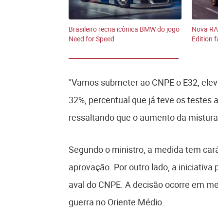
Brasileiro recria icônica BMW do jogo
Nova RA
Need for Speed
Edition 
"Vamos submeter ao CNPE o E32, eleva
32%, percentual que já teve os testes
ressaltando que o aumento da mistura
Segundo o ministro, a medida tem carát
aprovação. Por outro lado, a iniciativ
aval do CNPE. A decisão ocorre em mei
guerra no Oriente Médio.