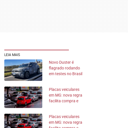
LEIA MAIS
Novo Duster é
flagrado rodando
em testes no Brasil
Placas veiculares
em MG: nova regra
facilita compra e
pode baixar preço
Placas veiculares
em MG: nova regra
facilita compra e