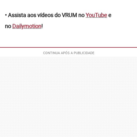
• Assista aos vídeos do VRUM no
YouTube
e
no
Dailymotion
!