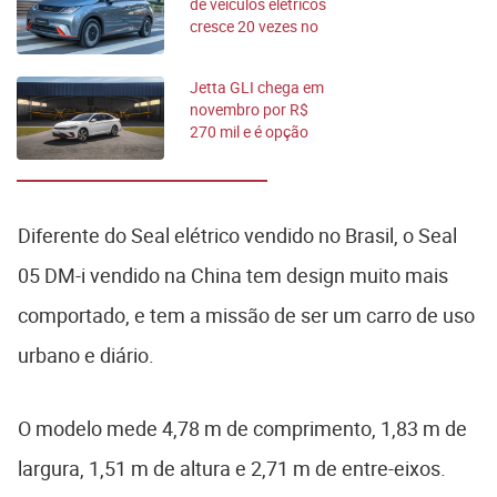
de veículos elétricos
cresce 20 vezes no
Brasil
Jetta GLI chega em
novembro por R$
270 mil e é opção
sensata ao Golf GTI
Diferente do Seal elétrico vendido no Brasil, o Seal
05 DM-i vendido na China tem design muito mais
comportado, e tem a missão de ser um carro de uso
urbano e diário.
O modelo mede 4,78 m de comprimento, 1,83 m de
largura, 1,51 m de altura e 2,71 m de entre-eixos.