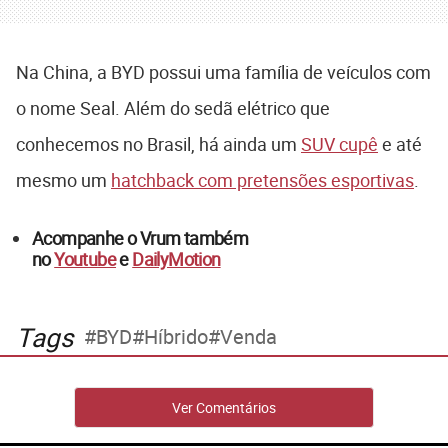
Na China, a BYD possui uma família de veículos com
o nome Seal. Além do sedã elétrico que
conhecemos no Brasil, há ainda um
SUV cupê
e até
mesmo um
hatchback com pretensões esportivas
.
Acompanhe o Vrum também
no
Youtube
e
DailyMotion
Tags
BYD
Híbrido
Venda
Ver Comentários