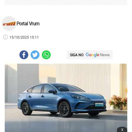
Portal Vrum
15/10/2025 15:11
SIGA NO
x