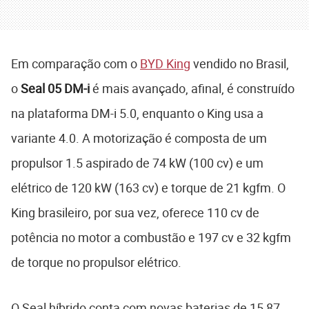
Em comparação com o
BYD King
vendido no Brasil,
o
Seal 05 DM-i
é mais avançado, afinal, é construído
na plataforma DM-i 5.0, enquanto o King usa a
variante 4.0. A motorização é composta de um
propulsor 1.5 aspirado de 74 kW (100 cv) e um
elétrico de 120 kW (163 cv) e torque de 21 kgfm. O
King brasileiro, por sua vez, oferece 110 cv de
potência no motor a combustão e 197 cv e 32 kgfm
de torque no propulsor elétrico.
O Seal híbrido conta com novas baterias de 15,87