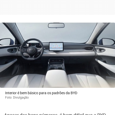
Interior é bem básico para os padrões da BYD
Foto: Divulgação
Apesar dos bons números, é bem difícil que a BYD