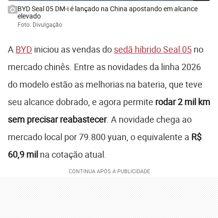
BYD Seal 05 DM-i é lançado na China apostando em alcance
elevado
Foto: Divulgação
A
BYD
iniciou as vendas do
sedã híbrido Seal 05
no
mercado chinês. Entre as novidades da linha 2026
do modelo estão as melhorias na bateria, que teve
seu alcance dobrado, e agora permite
rodar 2 mil km
sem precisar reabastecer
. A novidade chega ao
mercado local por 79.800 yuan, o equivalente a
R$
60,9 mil
na cotação atual.