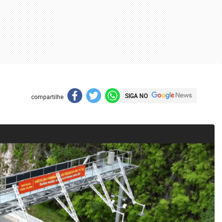
SIGA NO
compartilhe