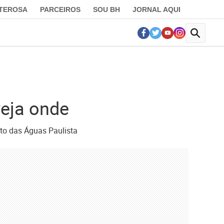
LTEROSA
PARCEIROS
SOU BH
JORNAL AQUI
veja onde
ito das Águas Paulista