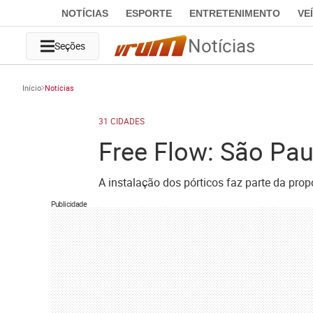
NOTÍCIAS
ESPORTE
ENTRETENIMENTO
VE
Notícias
Seções
Início
Notícias
31 CIDADES
Free Flow: São Pau
A instalação dos pórticos faz parte da pro
Publicidade