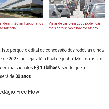
ai demitir 20 mil funcionários
Viajar de carro em 2025 pode ficar
ar falência
mais caro se você não for atento
 Isto porque o edital de concessão das rodovias ainda
 de 2025, ou seja, até o final de junho. Mesmo assim,
 será na casa dos
R$ 10 bilhões
, sendo que a
 será de
30 anos
.
edágio Free Flow: