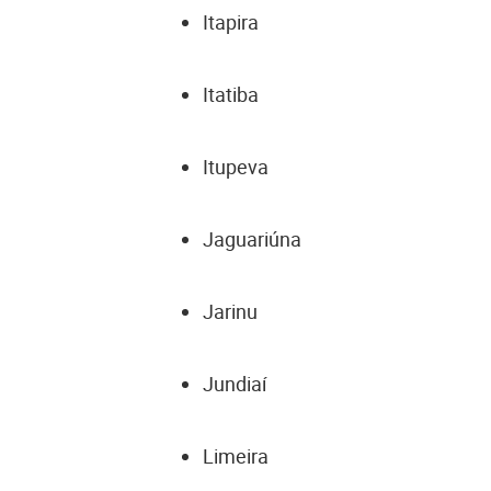
Itapira
Itatiba
Itupeva
Jaguariúna
Jarinu
Jundiaí
Limeira