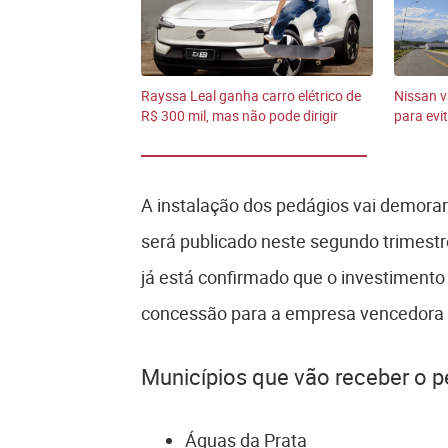
Rayssa Leal ganha carro elétrico de
Nissan v
R$ 300 mil, mas não pode dirigir
para evit
A instalação dos pedágios vai demorar.
será publicado neste segundo trimestre
já está confirmado que o investimento
concessão para a empresa vencedora
Municípios que vão receber o p
Águas da Prata