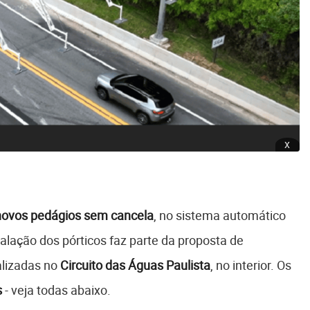
x
novos pedágios sem cancela
, no sistema automático
stalação dos pórticos faz parte da proposta de
alizadas no
Circuito das Águas Paulista
, no interior. Os
s
- veja todas abaixo.