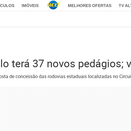
ÍCULOS
IMÓVEIS
MELHORES OFERTAS
TV A
lo terá 37 novos pedágios; 
posta de concessão das rodovias estaduais localizadas no Circu