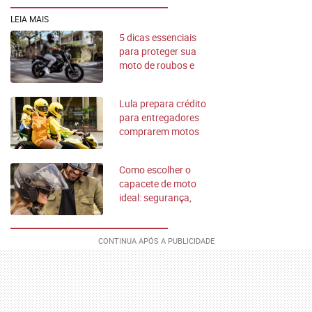
LEIA MAIS
5 dicas essenciais
para proteger sua
moto de roubos e
furtos
Lula prepara crédito
para entregadores
comprarem motos
Como escolher o
capacete de moto
ideal: segurança,
conforto e
legislação