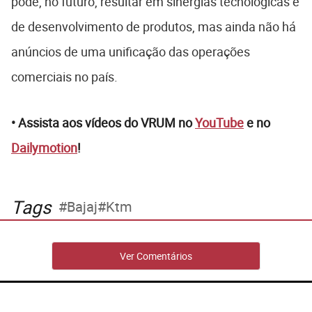
pode, no futuro, resultar em sinergias tecnológicas e
de desenvolvimento de produtos, mas ainda não há
anúncios de uma unificação das operações
comerciais no país.
• Assista aos vídeos do VRUM no
YouTube
e no
Dailymotion
!
Tags
Bajaj
Ktm
Ver Comentários