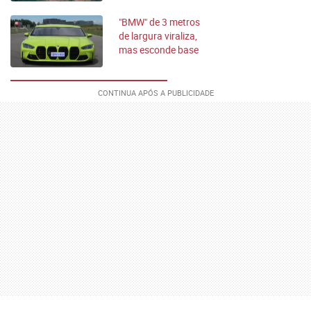
"BMW" de 3 metros
de largura viraliza,
mas esconde base
de sedan da VW