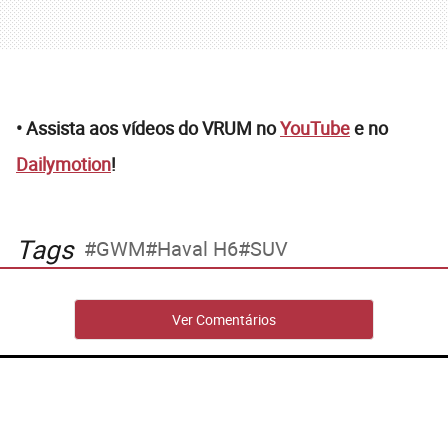
• Assista aos vídeos do VRUM no
YouTube
e no
Dailymotion
!
Tags
GWM
Haval H6
SUV
Ver Comentários