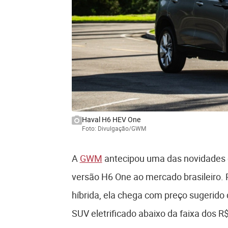
Haval H6 HEV One
Foto: Divulgação/GWM
A
GWM
antecipou uma das novidades 
versão H6 One ao mercado brasileiro.
híbrida, ela chega com preço sugerido
SUV eletrificado abaixo da faixa dos R$