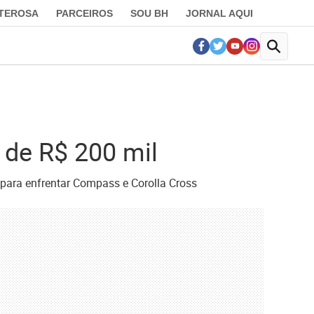
LTEROSA
PARCEIROS
SOU BH
JORNAL AQUI
 de R$ 200 mil
 para enfrentar Compass e Corolla Cross