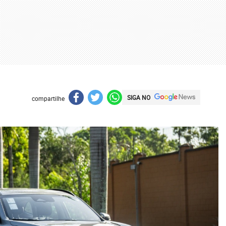
SIGA NO
compartilhe