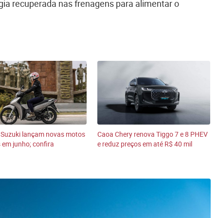
ergia recuperada nas frenagens para alimentar o
 Suzuki lançam novas motos
Caoa Chery renova Tiggo 7 e 8 PHEV
s em junho; confira
e reduz preços em até R$ 40 mil