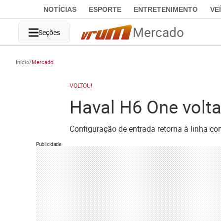
NOTÍCIAS
ESPORTE
ENTRETENIMENTO
VE
Mercado
Seções
Início
Mercado
VOLTOU!
Haval H6 One volta
Configuração de entrada retorna à linha co
Publicidade