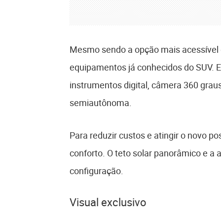
Mesmo sendo a opção mais acessível 
equipamentos já conhecidos do SUV. En
instrumentos digital, câmera 360 grau
semiautônoma.
Para reduzir custos e atingir o novo p
conforto. O teto solar panorâmico e a 
configuração.
Visual exclusivo