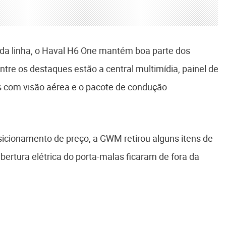
da linha, o Haval H6 One mantém boa parte dos
tre os destaques estão a central multimídia, painel de
s com visão aérea e o pacote de condução
osicionamento de preço, a GWM retirou alguns itens de
abertura elétrica do porta-malas ficaram de fora da