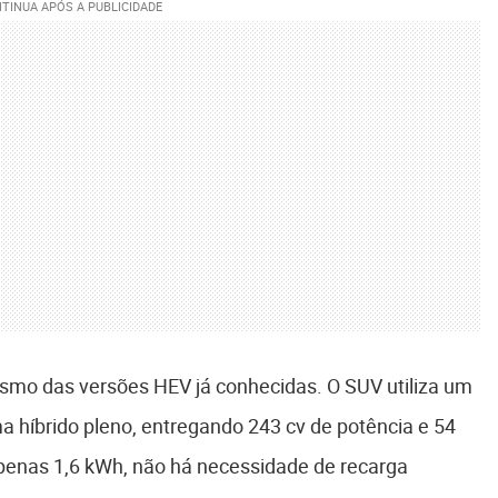
mo das versões HEV já conhecidas. O SUV utiliza um
a híbrido pleno, entregando 243 cv de potência e 54
penas 1,6 kWh, não há necessidade de recarga