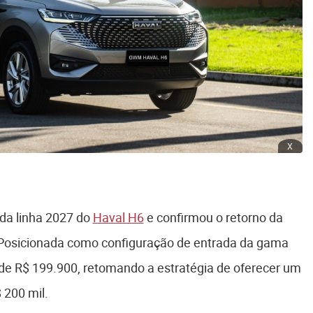
x
da linha 2027 do
Haval H6
e confirmou o retorno da
 Posicionada como configuração de entrada da gama
 de R$ 199.900, retomando a estratégia de oferecer um
 200 mil.