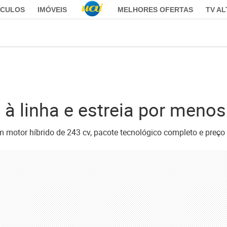
ÍCULOS
IMÓVEIS
MELHORES OFERTAS
TV A
 à linha e estreia por menos
m motor híbrido de 243 cv, pacote tecnológico completo e preço