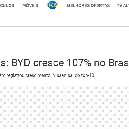
ÍCULOS
IMÓVEIS
MELHORES OFERTAS
TV A
: BYD cresce 107% no Brasi
ém registrou crescimento; Nissan sai do top-10