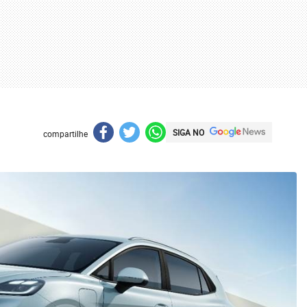
SIGA NO
compartilhe