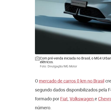
Com pré-venda iniciada no Brasil, o MG4 Urb
elétricos.
Foto: Divulgação/MG Motor
O
mercado de carros 0 km no Brasil
cre
segundo dados disponibilizados pela Fe
formado por
Fiat
,
Volkswagen
e
Chevro
número.