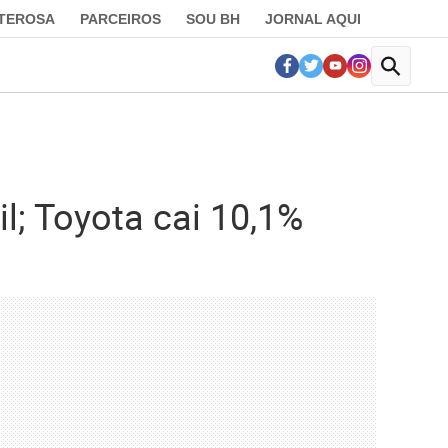
LTEROSA
PARCEIROS
SOU BH
JORNAL AQUI
l; Toyota cai 10,1%