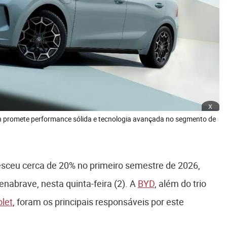
x
an promete performance sólida e tecnologia avançada no segmento de
sceu cerca de 20% no primeiro semestre de 2026,
nabrave, nesta quinta-feira (2). A
BYD
, além do trio
let
, foram os principais responsáveis por este