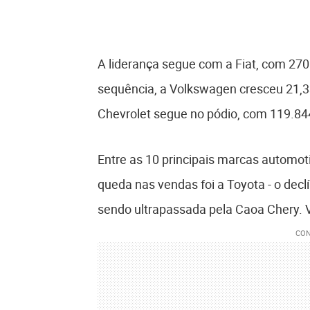
A liderança segue com a Fiat, com 27
sequência, a Volkswagen cresceu 21,3
Chevrolet segue no pódio, com 119.8
Entre as 10 principais marcas automot
queda nas vendas foi a Toyota - o declí
sendo ultrapassada pela Caoa Chery. V