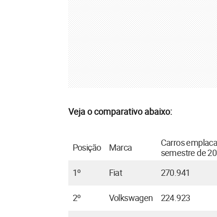
Veja o comparativo abaixo:
Carros emplaca
Posição
Marca
semestre de 2
1º
Fiat
270.941
2º
Volkswagen
224.923