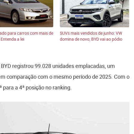
ado para carros com mais de
SUVs mais vendidos de junho: VW
 Entenda a lei
domina de novo; BYD vai ao pódio
a BYD registrou 99.028 unidades emplacadas, um
em comparação com o mesmo período de 2025. Com o
ª para a 4ª posição no ranking.