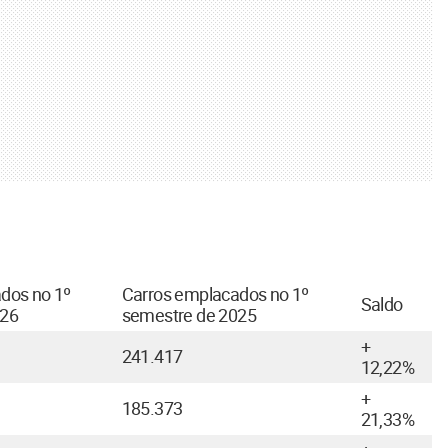
dos no 1º
Carros emplacados no 1º
Saldo
026
semestre de 2025
+
241.417
12,22%
+
185.373
21,33%