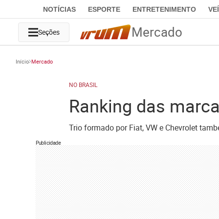
NOTÍCIAS
ESPORTE
ENTRETENIMENTO
VE
Mercado
Seções
Início
Mercado
NO BRASIL
Ranking das marcas
Trio formado por Fiat, VW e Chevrolet tamb
Publicidade