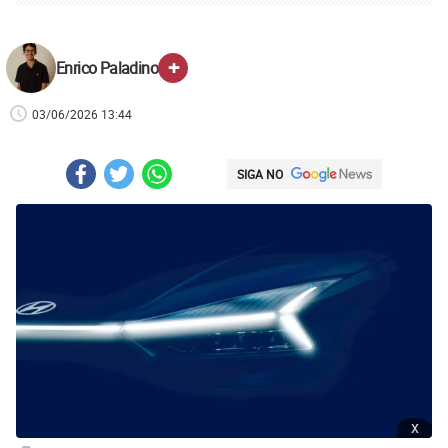
+
Enrico Paladino
03/06/2026 13:44
SIGA NO
x