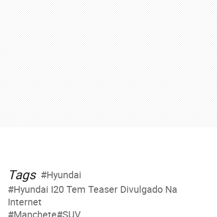
Tags
Hyundai
Hyundai I20 Tem Teaser Divulgado Na
Internet
Manchete
SUV