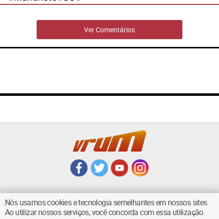
Ver Comentários
Nós usamos cookies e tecnologia semelhantes em nossos sites.
Ao utilizar nossos serviços, você concorda com essa utilização.
VOLTAR AO TOPO