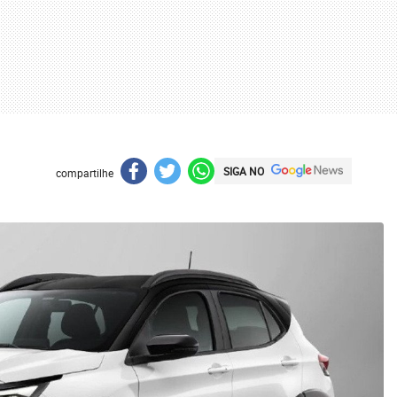
SIGA NO
compartilhe