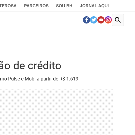
LTEROSA
PARCEIROS
SOU BH
JORNAL AQUI
ão de crédito
mo Pulse e Mobi a partir de R$ 1.619