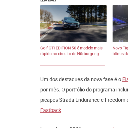
Golf GTI EDITION 50 é modelo mais
Novo Tig
rápido no circuito de Nürburgring
bônus de
Um dos destaques da nova fase é o
Fi
por mês. O portfólio do programa incl
picapes Strada Endurance e Freedom 
Fastback
.