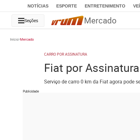
NOTÍCIAS
ESPORTE
ENTRETENIMENTO
VE
Mercado
Seções
Início
Mercado
CARRO POR ASSINATURA
Fiat por Assinatur
Serviço de carro 0 km da Fiat agora pode s
Publicidade