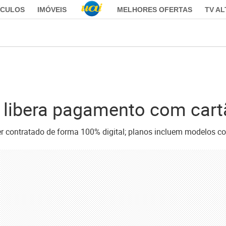
ÍCULOS
IMÓVEIS
MELHORES OFERTAS
TV A
a libera pagamento com cart
er contratado de forma 100% digital; planos incluem modelos co