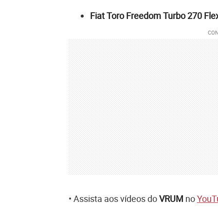
Fiat Toro Freedom Turbo 270 Fle
• Assista aos vídeos do
VRUM
no
YouT