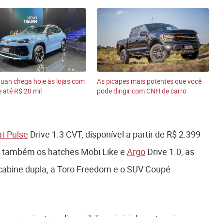
uan chega hoje às lojas com
As picapes mais potentes que você
 até R$ 20 mil
pode dirigir com CNH de carro
at Pulse
Drive 1.3 CVT, disponível a partir de R$ 2.399
ui também os hatches Mobi Like e
Argo
Drive 1.0, as
cabine dupla, a Toro Freedom e o SUV Coupé