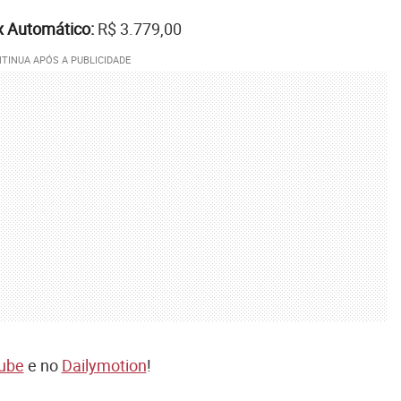
x Automático:
R$ 3.779,00
ube
e no
Dailymotion
!