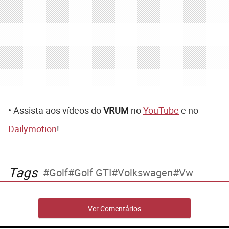
• Assista aos vídeos do
VRUM
no
YouTube
e no
Dailymotion
!
Tags
Golf
Golf GTI
Volkswagen
Vw
Ver Comentários