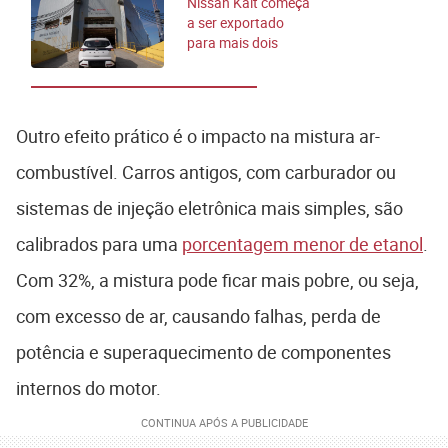
Nissan Kait começa
a ser exportado
para mais dois
países
Outro efeito prático é o impacto na mistura ar-
combustível. Carros antigos, com carburador ou
sistemas de injeção eletrônica mais simples, são
calibrados para uma
porcentagem menor de etanol
.
Com 32%, a mistura pode ficar mais pobre, ou seja,
com excesso de ar, causando falhas, perda de
potência e superaquecimento de componentes
internos do motor.