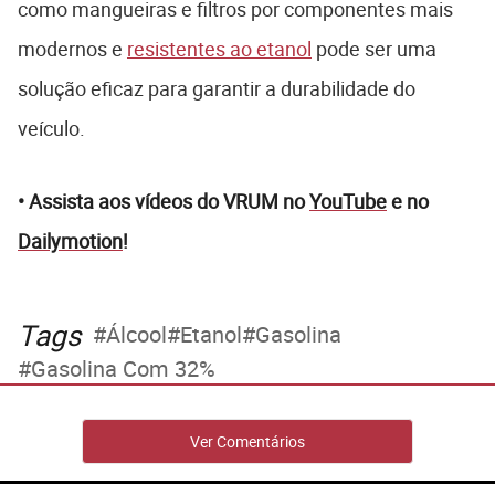
como mangueiras e filtros por componentes mais
modernos e
resistentes ao etanol
pode ser uma
solução eficaz para garantir a durabilidade do
veículo.
• Assista aos vídeos do VRUM no
YouTube
e no
Dailymotion
!
Tags
Álcool
Etanol
Gasolina
Gasolina Com 32%
Ver Comentários