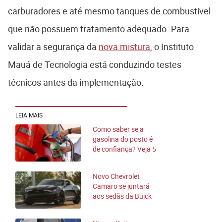
carburadores e até mesmo tanques de combustível
que não possuem tratamento adequado. Para
validar a segurança da
nova mistura
, o Instituto
Mauá de Tecnologia está conduzindo testes
técnicos antes da implementação.
LEIA MAIS
Como saber se a
gasolina do posto é
de confiança? Veja 5
dicas
Novo Chevrolet
Camaro se juntará
aos sedãs da Buick
e da Cadillac