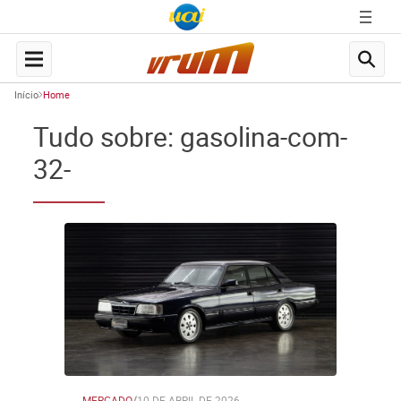
Início
Home
Tudo sobre: gasolina-com-
32-
MERCADO
/
10 DE ABRIL DE 2026