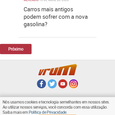
Carros mais antigos
podem sofrer com a nova
gasolina?
Próximo
Nós usamos cookies e tecnologia semelhantes em nossos sites.
Ao utilizar nossos serviços, você concorda com essa utilização.
VOLTAR AO TOPO
Saiba mais em
Política de Privacidade
.