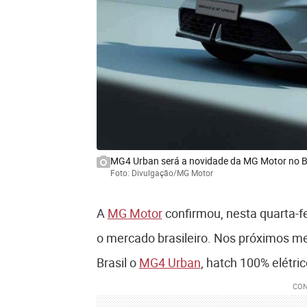
MG4 Urban será a novidade da MG Motor no Br
Foto: Divulgação/MG Motor
A
MG Motor
confirmou, nesta quarta-fei
o mercado brasileiro. Nos próximos me
Brasil o
MG4 Urban
, hatch 100% elétri