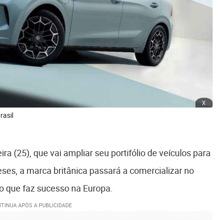
x
asil
ra (25), que vai ampliar seu portifólio de veículos para
ses, a marca britânica passará a comercializar no
co que faz sucesso na Europa.