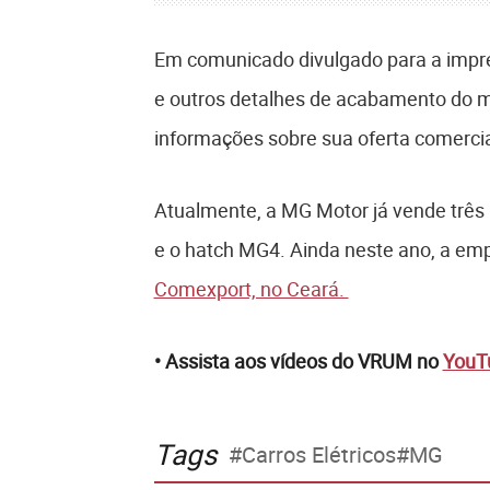
Em comunicado divulgado para a impre
e outros detalhes de acabamento do 
informações sobre sua oferta comercia
Atualmente, a MG Motor já vende três 
e o hatch MG4. Ainda neste ano, a emp
Comexport, no Ceará.
• Assista aos vídeos do VRUM no
YouT
Tags
Carros Elétricos
MG