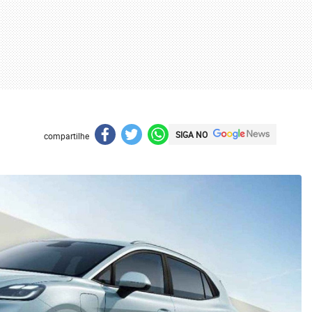
SIGA NO
compartilhe