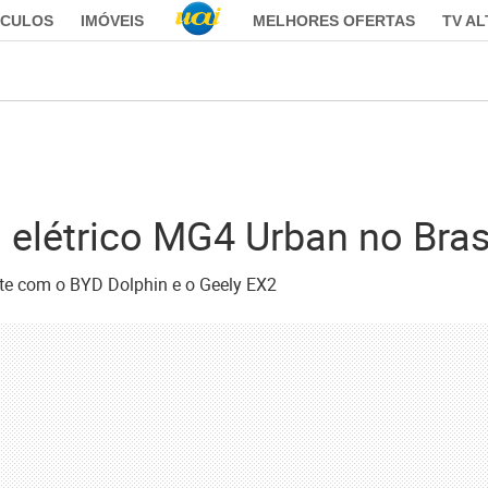
ÍCULOS
IMÓVEIS
MELHORES OFERTAS
TV A
elétrico MG4 Urban no Bras
te com o BYD Dolphin e o Geely EX2