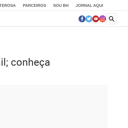
LTEROSA
PARCEIROS
SOU BH
JORNAL AQUI
il; conheça