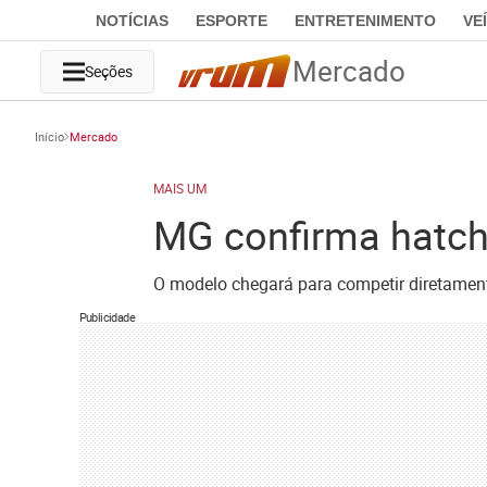
NOTÍCIAS
ESPORTE
ENTRETENIMENTO
VE
Mercado
Seções
Início
Mercado
MAIS UM
MG confirma hatch 
O modelo chegará para competir diretamen
Publicidade