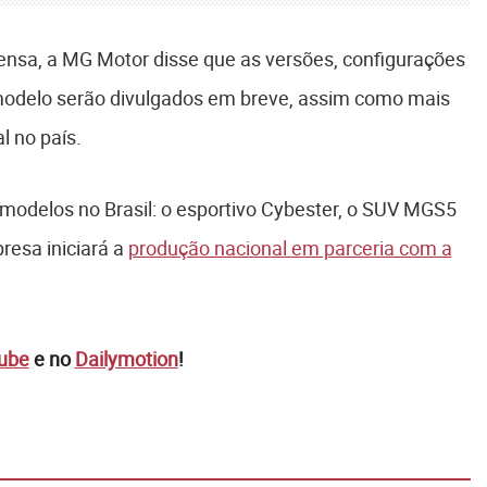
nsa, a MG Motor disse que as versões, configurações
modelo serão divulgados em breve, assim como mais
l no país.
modelos no Brasil: o esportivo Cybester, o SUV MGS5
resa iniciará a
produção nacional em parceria com a
ube
e no
Dailymotion
!