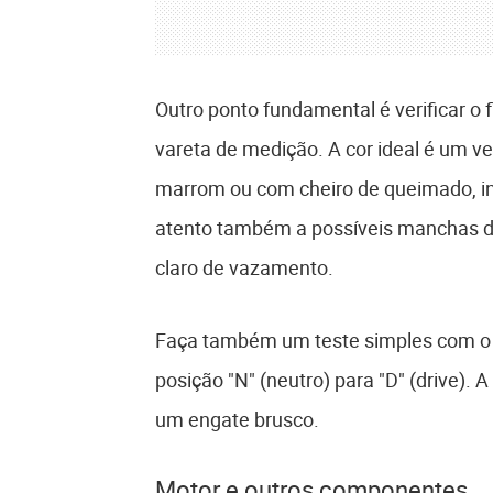
Outro ponto fundamental é verificar o
vareta de medição. A cor ideal é um ver
marrom ou com cheiro de queimado, in
atento também a possíveis manchas de
claro de vazamento.
Faça também um teste simples com o c
posição "N" (neutro) para "D" (drive).
um engate brusco.
Motor e outros componentes