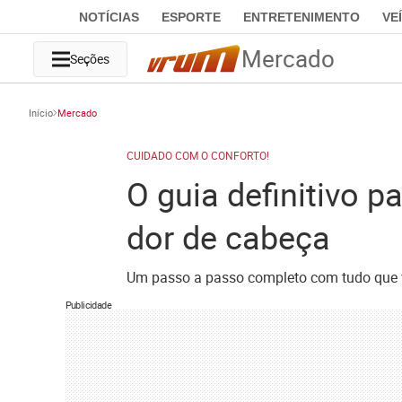
NOTÍCIAS
ESPORTE
ENTRETENIMENTO
VE
Mercado
Seções
Início
Mercado
CUIDADO COM O CONFORTO!
O guia definitivo 
dor de cabeça
Um passo a passo completo com tudo que vo
Publicidade