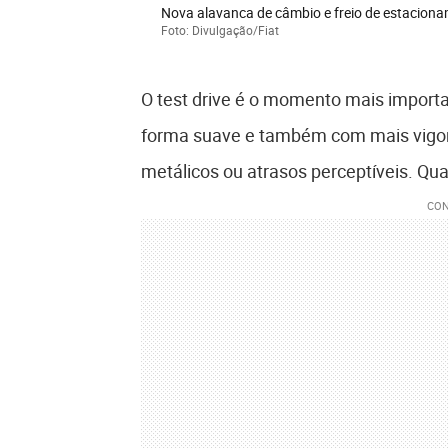
Nova alavanca de câmbio e freio de estacionam
Foto: Divulgação/Fiat
O test drive é o momento mais importa
forma suave e também com mais vigor
metálicos ou atrasos perceptíveis. Qua