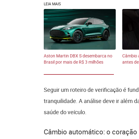
LEIA MAIS
Aston Martin DBX S desembarca no
Câmbio a
Brasil por mais de R$ 3 milhões
antes d
Seguir um roteiro de verificação é fun
tranquilidade. A análise deve ir além 
saúde do veículo.
Câmbio automático: o coração 