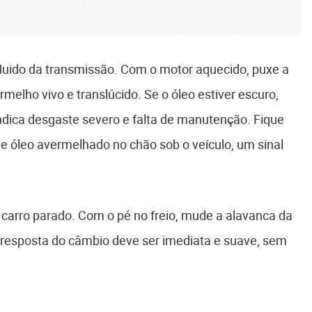
 fluido da transmissão. Com o motor aquecido, puxe a
melho vivo e translúcido. Se o óleo estiver escuro,
dica desgaste severo e falta de manutenção. Fique
 óleo avermelhado no chão sob o veículo, um sinal
arro parado. Com o pé no freio, mude a alavanca da
 A resposta do câmbio deve ser imediata e suave, sem