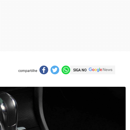
SIGA NO
compartilhe