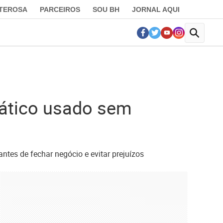
LTEROSA
PARCEIROS
SOU BH
JORNAL AQUI
mático usado sem
tes de fechar negócio e evitar prejuízos