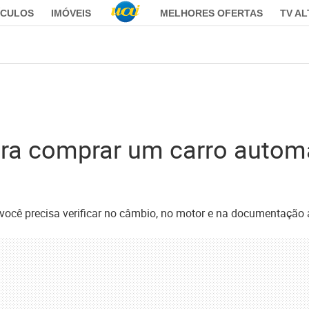
ÍCULOS
IMÓVEIS
MELHORES OFERTAS
TV A
para comprar um carro auto
cê precisa verificar no câmbio, no motor e na documentação an