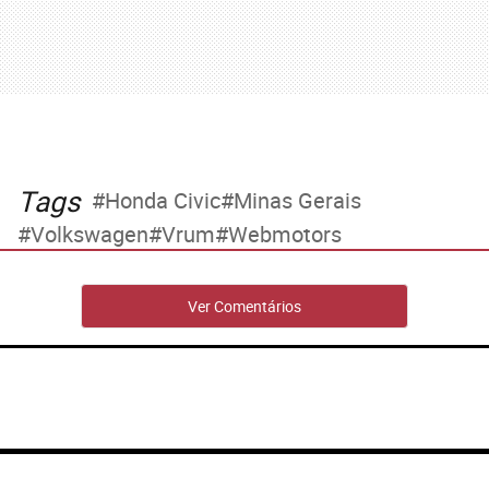
Tags
Honda Civic
Minas Gerais
Volkswagen
Vrum
Webmotors
Ver Comentários