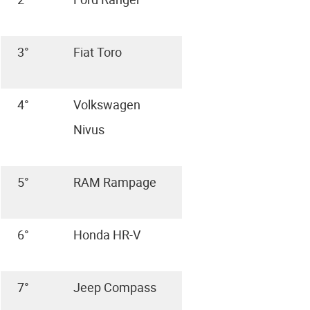
3°
Fiat Toro
4°
Volkswagen
Nivus
5°
RAM Rampage
6°
Honda HR-V
7°
Jeep Compass