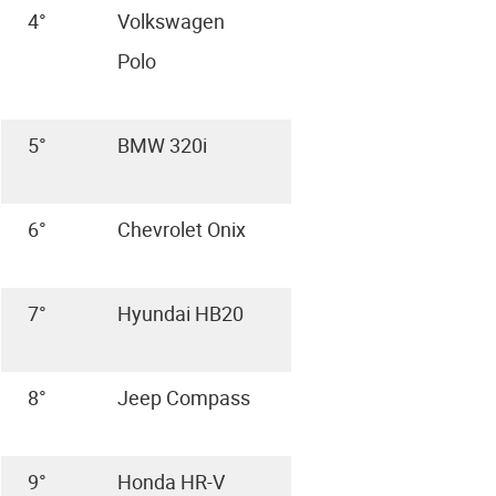
4°
Volkswagen
Polo
5°
BMW 320i
6°
Chevrolet Onix
7°
Hyundai HB20
8°
Jeep Compass
9°
Honda HR-V