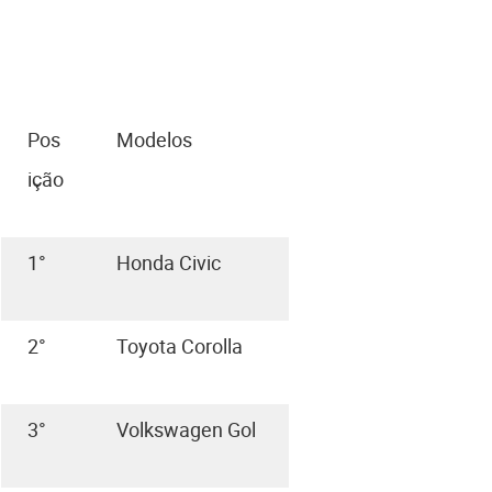
Pos
Modelos
ição
1°
Honda Civic
2°
Toyota Corolla
3°
Volkswagen Gol