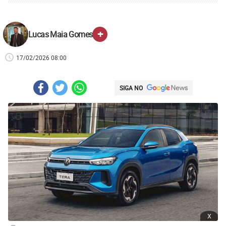
+
Lucas Maia Gomes
17/02/2026 08:00
SIGA NO
x