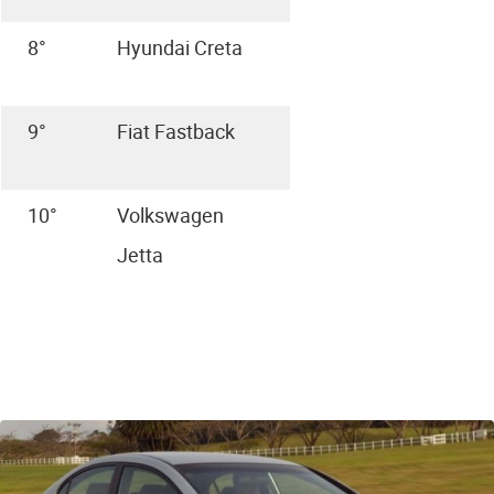
8°
Hyundai Creta
9°
Fiat Fastback
10°
Volkswagen
Jetta