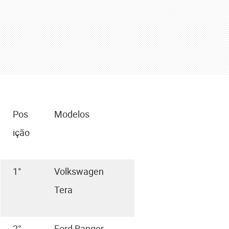
Pos
Modelos
ição
1°
Volkswagen
Tera
2°
Ford Ranger