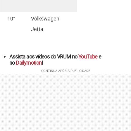
10°
Volkswagen
Jetta
Assista aos vídeos do VRUM no
YouTube
e
no
Dailymotion
!