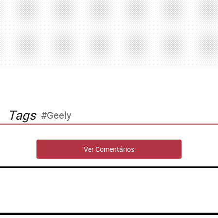
Tags
Geely
Ver Comentários