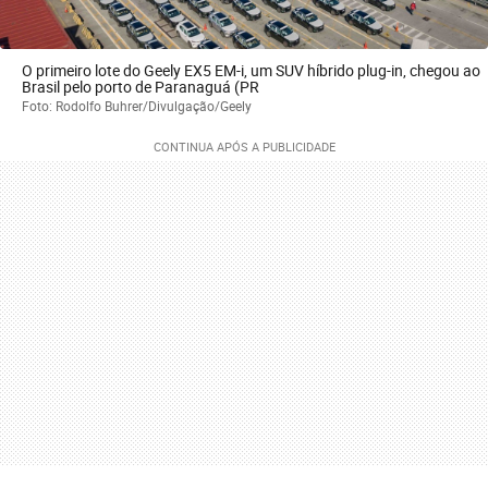
O primeiro lote do Geely EX5 EM-i, um SUV híbrido plug-in, chegou ao
Brasil pelo porto de Paranaguá (PR
Foto: Rodolfo Buhrer/Divulgação/Geely