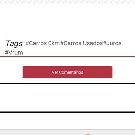
Tags
Carros 0km
Carros Usados
Juros
Vrum
Ver Comentários