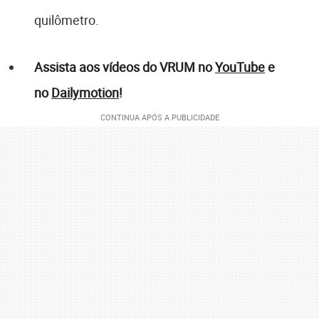
quilômetro.
Assista aos vídeos do VRUM no
YouTube
e
no
Dailymotion
!