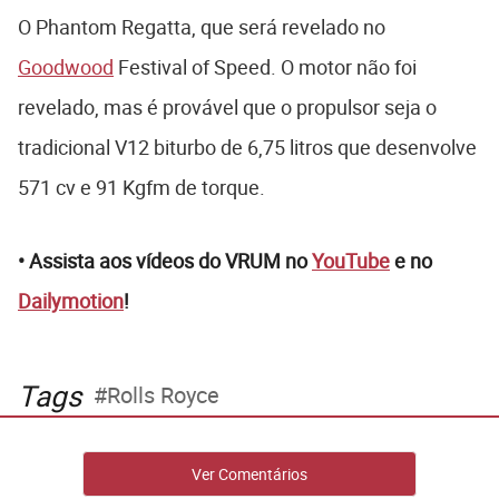
O Phantom Regatta, que será revelado no
Goodwood
Festival of Speed. O motor não foi
revelado, mas é provável que o propulsor seja o
tradicional V12 biturbo de 6,75 litros que desenvolve
571 cv e 91 Kgfm de torque.
• Assista aos vídeos do VRUM no
YouTube
e no
Dailymotion
!
Tags
Rolls Royce
Ver Comentários