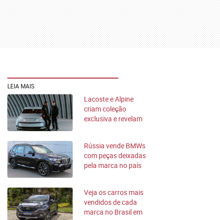
LEIA MAIS
Lacoste e Alpine
criam coleção
exclusiva e revelam
A290 Rallye único
Rússia vende BMWs
com peças deixadas
pela marca no país
Veja os carros mais
vendidos de cada
marca no Brasil em