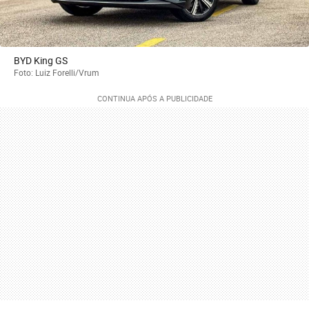
BYD King GS
Foto: Luiz Forelli/Vrum