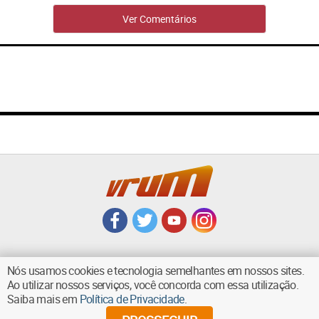
Ver Comentários
Nós usamos cookies e tecnologia semelhantes em nossos sites.
Ao utilizar nossos serviços, você concorda com essa utilização.
VOLTAR AO TOPO
Saiba mais em
Política de Privacidade
.