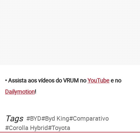
• Assista aos vídeos do VRUM no
YouTube
e no
Dailymotion
!
Tags
BYD
Byd King
Comparativo
Corolla Hybrid
Toyota