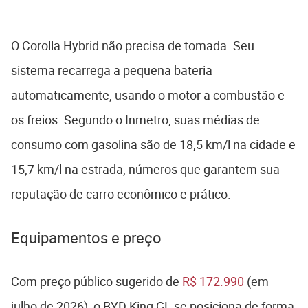
O Corolla Hybrid não precisa de tomada. Seu
sistema recarrega a pequena bateria
automaticamente, usando o motor a combustão e
os freios. Segundo o Inmetro, suas médias de
consumo com gasolina são de 18,5 km/l na cidade e
15,7 km/l na estrada, números que garantem sua
reputação de carro econômico e prático.
Equipamentos e preço
Com preço público sugerido de
R$ 172.990
(em
julho de 2026), o BYD King GL se posiciona de forma