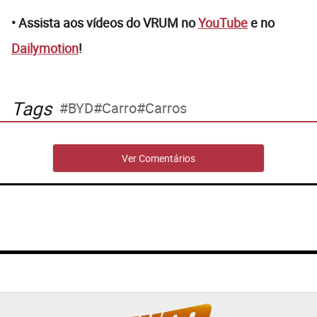
• Assista aos vídeos do VRUM no
YouTube
e no
Dailymotion
!
Tags
BYD
Carro
Carros
Ver Comentários