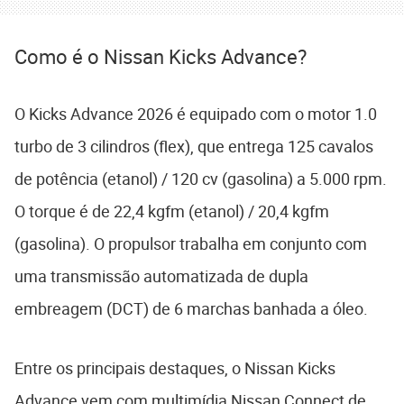
Como é o Nissan Kicks Advance?
O Kicks Advance 2026 é equipado com o motor 1.0
turbo de 3 cilindros (flex), que entrega 125 cavalos
de potência (etanol) / 120 cv (gasolina) a 5.000 rpm.
O torque é de 22,4 kgfm (etanol) / 20,4 kgfm
(gasolina). O propulsor trabalha em conjunto com
uma transmissão automatizada de dupla
embreagem (DCT) de 6 marchas banhada a óleo.
Entre os principais destaques, o Nissan Kicks
Advance vem com multimídia Nissan Connect de