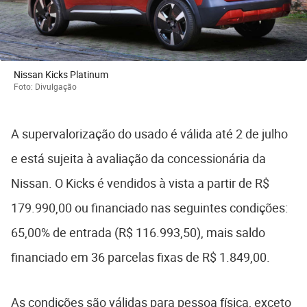
Nissan Kicks Platinum
Foto: Divulgação
A supervalorização do usado é válida até 2 de julho
e está sujeita à avaliação da concessionária da
Nissan. O Kicks é vendidos à vista a partir de R$
179.990,00 ou financiado nas seguintes condições:
65,00% de entrada (R$ 116.993,50), mais saldo
financiado em 36 parcelas fixas de R$ 1.849,00.
As condições são válidas para pessoa física, exceto