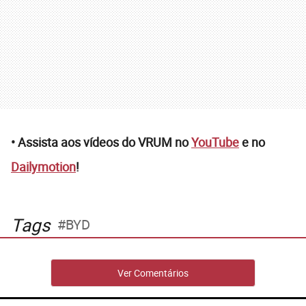
• Assista aos vídeos do VRUM no
YouTube
e no
Dailymotion
!
Tags
BYD
Ver Comentários