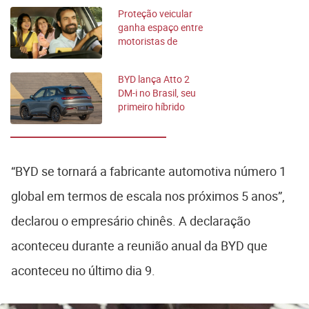
Proteção veicular
ganha espaço entre
motoristas de
aplicativo
BYD lança Atto 2
DM-i no Brasil, seu
primeiro híbrido
plug-in flex
“BYD se tornará a fabricante automotiva número 1
global em termos de escala nos próximos 5 anos”,
declarou o empresário chinês. A declaração
aconteceu durante a reunião anual da BYD que
aconteceu no último dia 9.