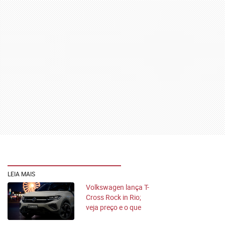
LEIA MAIS
Volkswagen lança T-
Cross Rock in Rio;
veja preço e o que
muda