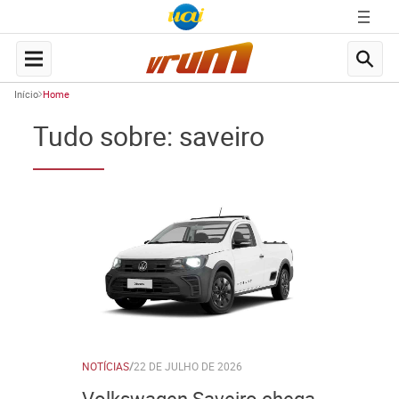
Início
Home
Tudo sobre: saveiro
NOTÍCIAS
/
22 DE JULHO DE 2026
Volkswagen Saveiro chega