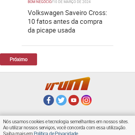
BOM NEGÓCIO
/
10 DE MARÇO DE 2024
Volkswagen Saveiro Cross:
10 fatos antes da compra
da picape usada
Próximo
Nós usamos cookies e tecnologia semelhantes em nossos sites.
Ao utilizar nossos serviços, você concorda com essa utilização.
VOLTAR AO TOPO
Saiba mais em
Política de Privacidade
.