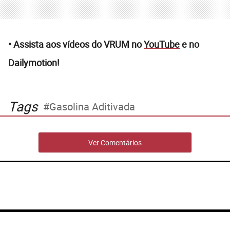
• Assista aos vídeos do VRUM no
YouTube
e no
Dailymotion
!
Tags
Gasolina Aditivada
Ver Comentários