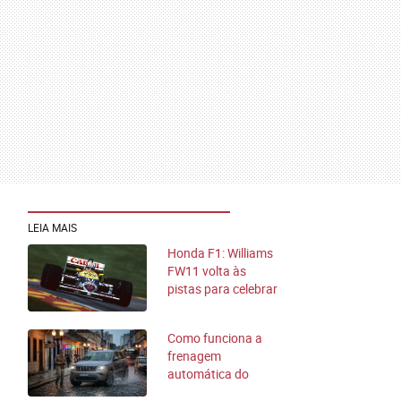
LEIA MAIS
Honda F1: Williams
FW11 volta às
pistas para celebrar
40 anos de título
histórico
Como funciona a
frenagem
automática do
carro? O sistema