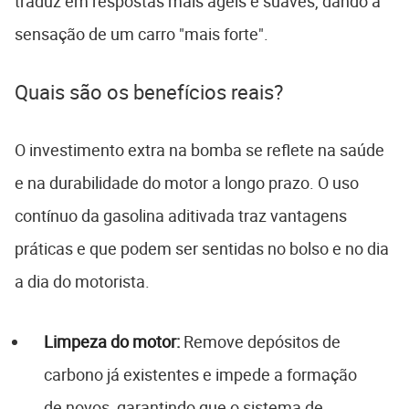
traduz em respostas mais ágeis e suaves, dando a
sensação de um carro "mais forte".
Quais são os benefícios reais?
O investimento extra na bomba se reflete na saúde
e na durabilidade do motor a longo prazo. O uso
contínuo da gasolina aditivada traz vantagens
práticas e que podem ser sentidas no bolso e no dia
a dia do motorista.
Limpeza do motor:
Remove depósitos de
carbono já existentes e impede a formação
de novos, garantindo que o sistema de