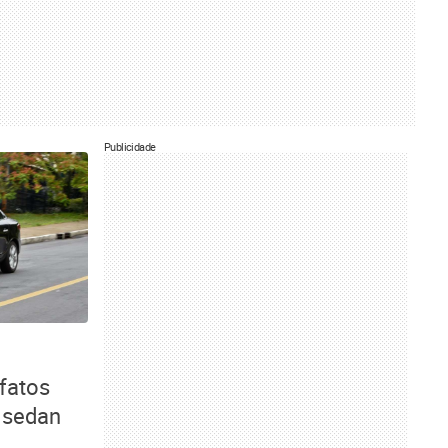
Publicidade
 fatos
 sedan