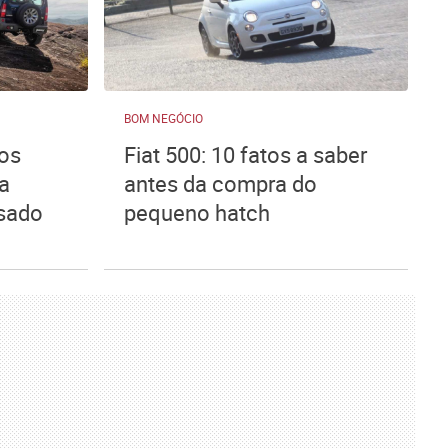
BOM NEGÓCIO
tos
Fiat 500: 10 fatos a saber
a
antes da compra do
usado
pequeno hatch