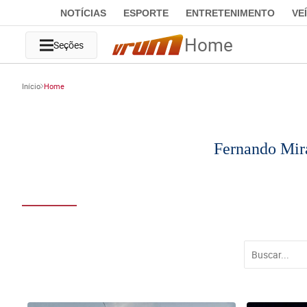
NOTÍCIAS
ESPORTE
ENTRETENIMENTO
VE
Home
Seções
Início
Home
Fernando Mir