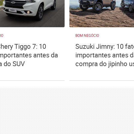
IO
BOM NEGÓCIO
hery Tiggo 7: 10
Suzuki Jimny: 10 fa
importantes antes da
importantes antes d
a do SUV
compra do jipinho 