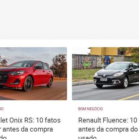
IO
BOM NEGÓCIO
let Onix RS: 10 fatos
Renault Fluence: 10
r antes da compra
antes da compra do
do
usado