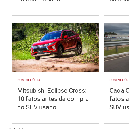
BOM NEGÓCIO
BOM NEGÓC
Mitsubishi Eclipse Cross:
Caoa C
10 fatos antes da compra
fatos 
do SUV usado
SUV u