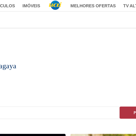
ÍCULOS
IMÓVEIS
MELHORES OFERTAS
TV A
agaya