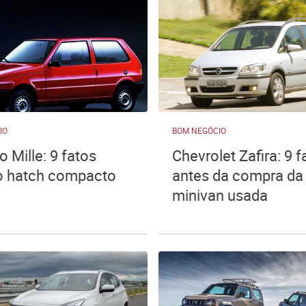
IO
BOM NEGÓCIO
o Mille: 9 fatos
Chevrolet Zafira: 9 f
o hatch compacto
antes da compra da
minivan usada