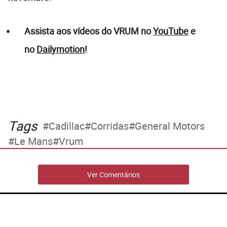
Assista aos vídeos do VRUM no
YouTube
e
no
Dailymotion
!
Tags
Cadillac
Corridas
General Motors
Le Mans
Vrum
Ver Comentários