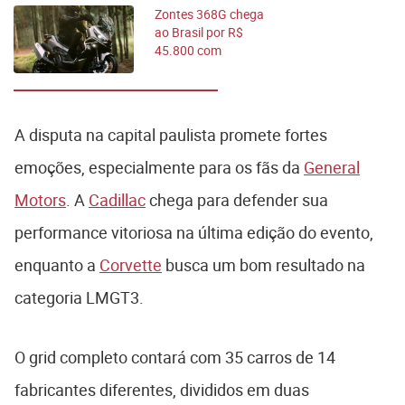
Zontes 368G chega
ao Brasil por R$
45.800 com
câmeras e controle
de tração
A disputa na capital paulista promete fortes
emoções, especialmente para os fãs da
General
Motors
. A
Cadillac
chega para defender sua
performance vitoriosa na última edição do evento,
enquanto a
Corvette
busca um bom resultado na
categoria LMGT3.
O grid completo contará com 35 carros de 14
fabricantes diferentes, divididos em duas