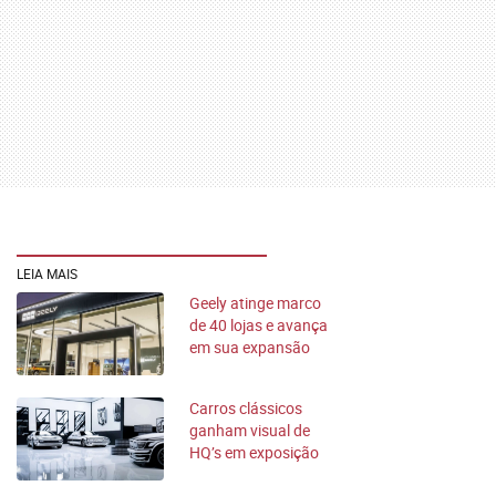
LEIA MAIS
Geely atinge marco
de 40 lojas e avança
em sua expansão
pelo Brasil
Carros clássicos
ganham visual de
HQ’s em exposição