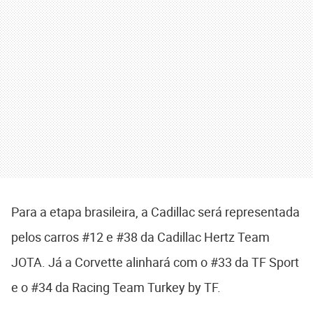
Para a etapa brasileira, a Cadillac será representada
pelos carros #12 e #38 da Cadillac Hertz Team
JOTA. Já a Corvette alinhará com o #33 da TF Sport
e o #34 da Racing Team Turkey by TF.