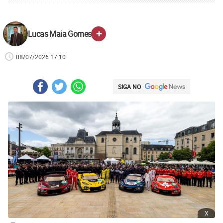
+
Lucas Maia Gomes
08/07/2026 17:10
SIGA NO
x