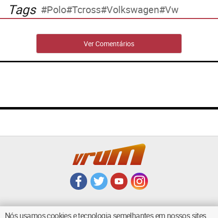
Tags
Polo
Tcross
Volkswagen
Vw
Ver Comentários
Nós usamos cookies e tecnologia semelhantes em nossos sites.