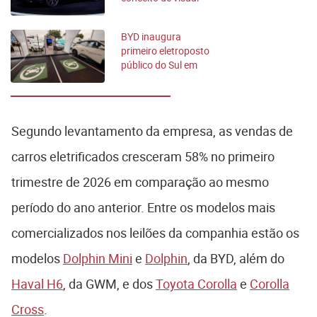
radical
BYD inaugura
primeiro eletroposto
público do Sul em
Curitiba
Segundo levantamento da empresa, as vendas de
carros eletrificados cresceram 58% no primeiro
trimestre de 2026 em comparação ao mesmo
período do ano anterior. Entre os modelos mais
comercializados nos leilões da companhia estão os
modelos
Dolphin Mini
e
Dolphin
, da BYD, além do
Haval H6
, da GWM, e dos
Toyota Corolla
e
Corolla
Cross
.