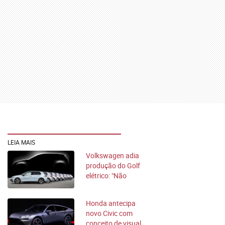
LEIA MAIS
Volkswagen adia
produção do Golf
elétrico: "Não
precisamos agora"
Honda antecipa
novo Civic com
conceito de visual