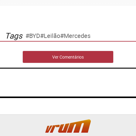
Tags
BYD
Leilão
Mercedes
Ver Comentários