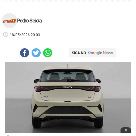
Pedro Sciola
18/05/2026 20:03
SIGA NO
x