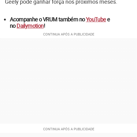
Geely pode ganhar força nos próximos meses.
Acompanhe o VRUM também no
YouTube
e
no
Dailymotion
!