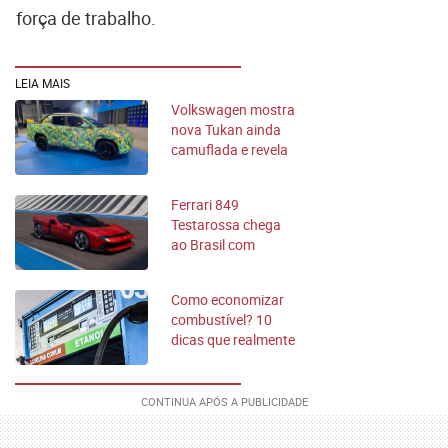
força de trabalho.
LEIA MAIS
Volkswagen mostra
nova Tukan ainda
camuflada e revela
detalhes da picape
Ferrari 849
Testarossa chega
ao Brasil com
apenas 15 unidades
Como economizar
combustível? 10
dicas que realmente
funcionam