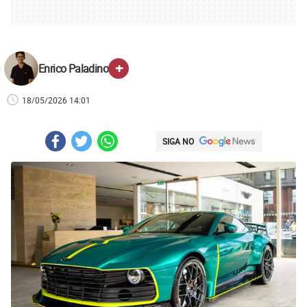
+
Enrico Paladino
18/05/2026 14:01
SIGA NO