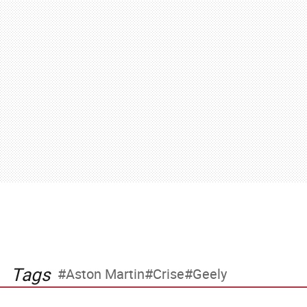
Tags
Aston Martin
Crise
Geely