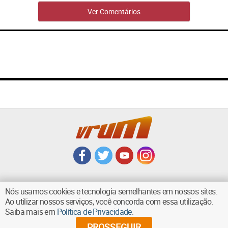
Ver Comentários
Nós usamos cookies e tecnologia semelhantes em nossos sites.
Ao utilizar nossos serviços, você concorda com essa utilização.
VOLTAR AO TOPO
Saiba mais em
Política de Privacidade
.
PROSSEGUIR