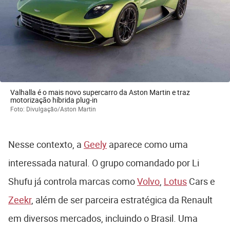
Valhalla é o mais novo supercarro da Aston Martin e traz
motorização híbrida plug-in
Foto: Divulgação/Aston Martin
Nesse contexto, a
Geely
aparece como uma
interessada natural. O grupo comandado por Li
Shufu já controla marcas como
Volvo
,
Lotus
Cars
e
Zeekr
, além de ser parceira estratégica da Renault
em diversos mercados, incluindo o Brasil. Uma