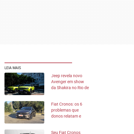
LEIA MAIS
Jeep revela novo
Avenger em show
da Shakira no Rio de
Janeiro
Fiat Cronos: os 6
problemas que
donos relatam e
como se proteger
Seu Fiat Cronos