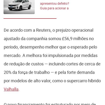
apresentou defeito?
Guia para acionar a
garantia
De acordo com a Reuters, o prejuízo operacional
ajustado da companhia somou £56,9 milhões no
período, desempenho melhor que o esperado pelo
mercado. A melhora foi impulsionada por medidas
de redução de custos — incluindo cortes de cerca de
20% da força de trabalho — e pela forte demanda
por modelos de alto valor, como o supercarro híbrido
Valhalla
.
O novo financiamento foi estruturado por meio de