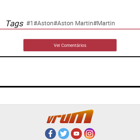
Tags
1
Aston
Aston Martin
Martin
Ver Comentários