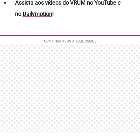
Assista aos vídeos do VRUM no
YouTube
e
no
Dailymotion
!