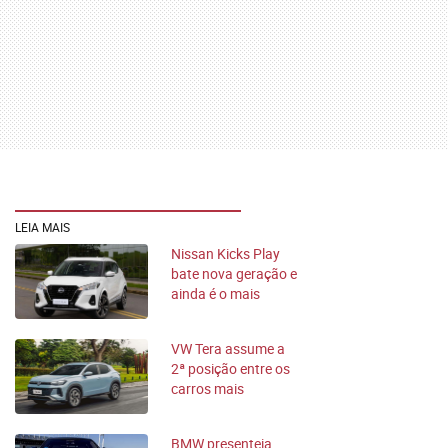
LEIA MAIS
Nissan Kicks Play
bate nova geração e
ainda é o mais
vendido da linha
VW Tera assume a
2ª posição entre os
carros mais
vendidos do Brasil
BMW presenteia