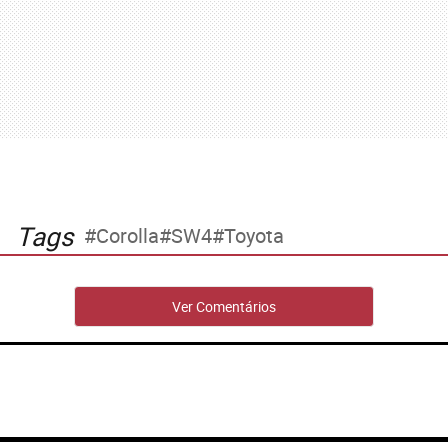
Tags
Corolla
SW4
Toyota
Ver Comentários