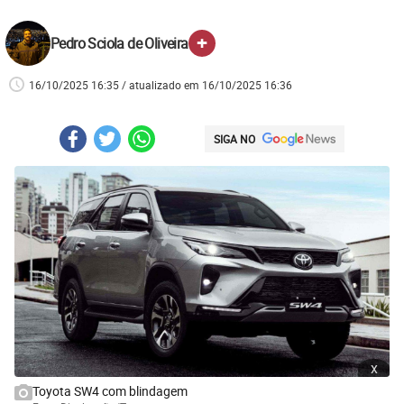
+
Pedro Sciola de Oliveira
16/10/2025 16:35 / atualizado em 16/10/2025 16:36
SIGA NO
x
Toyota SW4 com blindagem