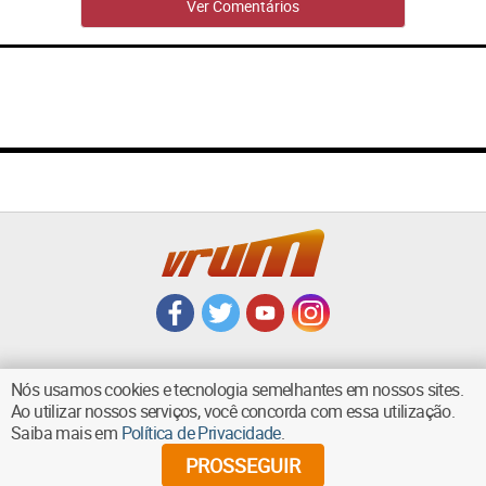
Ver Comentários
Nós usamos cookies e tecnologia semelhantes em nossos sites.
Ao utilizar nossos serviços, você concorda com essa utilização.
VOLTAR AO TOPO
Saiba mais em
Política de Privacidade
.
PROSSEGUIR