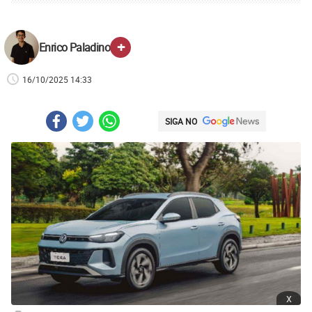
+
Enrico Paladino
16/10/2025 14:33
SIGA NO
x