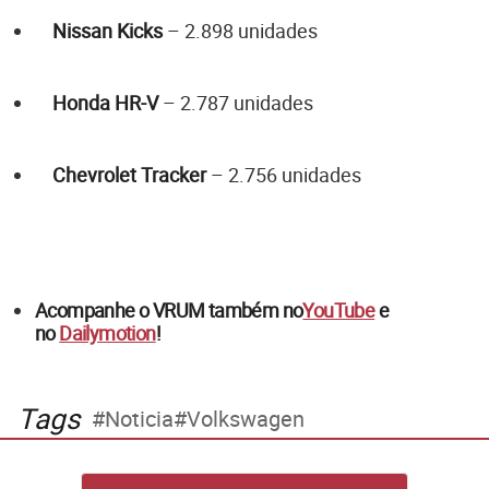
Nissan Kicks
– 2.898 unidades
Honda HR-V
– 2.787 unidades
Chevrolet Tracker
– 2.756 unidades
Acompanhe o VRUM também no
YouTube
e
no
Dailymotion
!
Tags
Noticia
Volkswagen