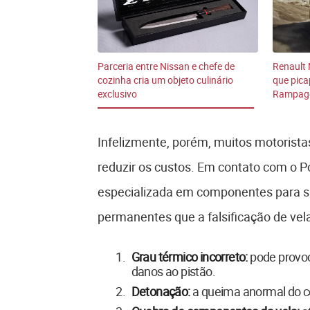
Parceria entre Nissan e chefe de
Renault 
cozinha cria um objeto culinário
que pica
exclusivo
Rampag
Infelizmente, porém, muitos motorist
reduzir os custos. Em contato com o P
especializada em componentes para sis
permanentes que a falsificação de vela
Grau térmico incorreto:
pode provoc
danos ao pistão.
Detonação:
a queima anormal do co