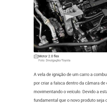
Motor 2.0 flex
Foto: Divulgação/Toyota
A vela de ignição de um carro a comb
por criar a faísca dentro da câmara d
movimentando o veículo. Devido a esta
fundamental que o novo produto seja or