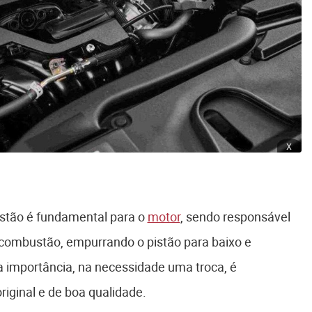
x
ustão é fundamental para o
motor
, sendo responsável
e combustão, empurrando o pistão para baixo e
 importância, na necessidade uma troca, é
iginal e de boa qualidade.