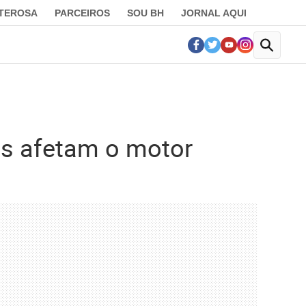
LTEROSA
PARCEIROS
SOU BH
JORNAL AQUI
as afetam o motor