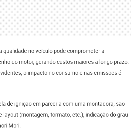
xa qualidade no veículo pode comprometer a
enho do motor, gerando custos maiores a longo prazo.
videntes, o impacto no consumo e nas emissões é
ela de ignição em parceria com uma montadora, são
de layout (montagem, formato, etc.), indicação do grau
ori Mori.