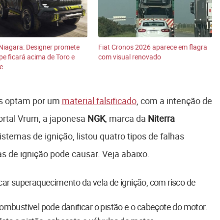
Niagara: Designer promete
Fiat Cronos 2026 aparece em flagra
pe ficará acima de Toro e
com visual renovado
e
as optam por um
material falsificado
, com a intenção de
ortal Vrum, a japonesa
NGK
, marca da
Niterra
temas de ignição, listou quatro tipos de falhas
s de ignição pode causar. Veja abaixo.
ar superaquecimento da vela de ignição, com risco de
mbustível pode danificar o pistão e o cabeçote do motor.