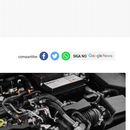
SIGA NO
compartilhe