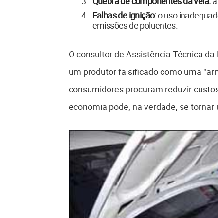
Quebra de componentes da vela:
af
Falhas de ignição:
o uso inadequad
emissões de poluentes.
O consultor de Assistência Técnica da 
um produtor falsificado como uma "arm
consumidores procuram reduzir custo
economia pode, na verdade, se tornar