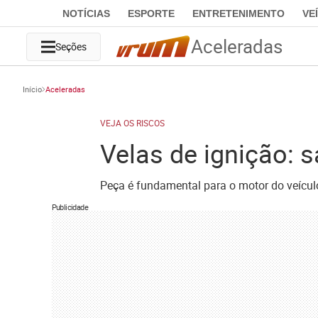
NOTÍCIAS
ESPORTE
ENTRETENIMENTO
VE
Aceleradas
Seções
Início
Aceleradas
VEJA OS RISCOS
Velas de ignição: 
Peça é fundamental para o motor do veícu
Publicidade