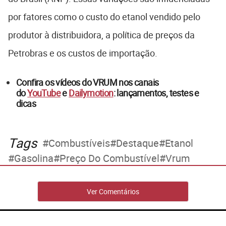
por fatores como o custo do etanol vendido pelo
produtor à distribuidora, a política de preços da
Petrobras e os custos de importação.
Confira os vídeos do VRUM nos canais
do
YouTube
e
Dailymotion
: lançamentos, testes e
dicas
Tags
Combustíveis
Destaque
Etanol
Gasolina
Preço Do Combustível
Vrum
Ver Comentários