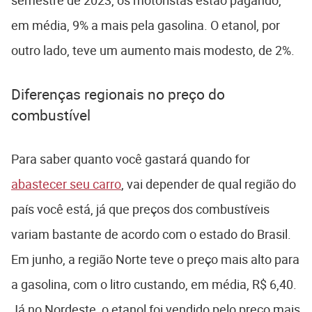
semestre de 2023, os motoristas estão pagando,
em média, 9% a mais pela gasolina. O etanol, por
outro lado, teve um aumento mais modesto, de 2%.
Diferenças regionais no preço do
combustível
Para saber quanto você gastará quando for
abastecer seu carro
, vai depender de qual região do
país você está, já que preços dos combustíveis
variam bastante de acordo com o estado do Brasil.
Em junho, a região Norte teve o preço mais alto para
a gasolina, com o litro custando, em média, R$ 6,40.
Já no Nordeste, o etanol foi vendido pelo preço mais