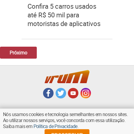
Confira 5 carros usados
até R$ 50 mil para
motoristas de aplicativos
Próximo
Nós usamos cookies e tecnologia semelhantes em nossos sites.
Ao utilizar nossos serviços, você concorda com essa utilização.
VOLTAR AO TOPO
Saiba mais em
Política de Privacidade
.