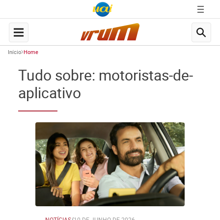
Início
Home
Tudo sobre: motoristas-de-
aplicativo
NOTÍCIAS
/
10 DE JUNHO DE 2026