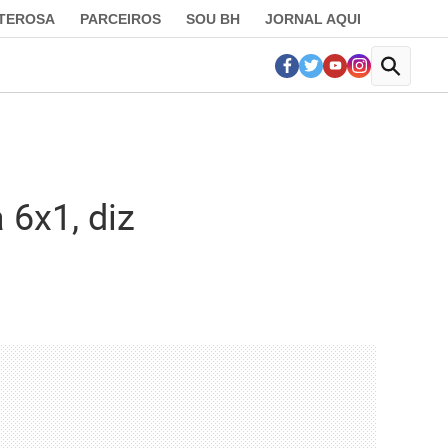
LTEROSA
PARCEIROS
SOU BH
JORNAL AQUI
 6x1, diz