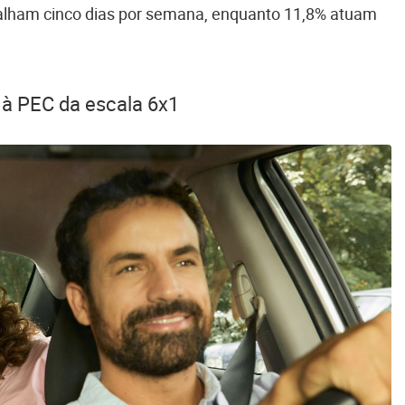
alham cinco dias por semana, enquanto 11,8% atuam
 à PEC da escala 6x1