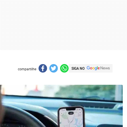
SIGA NO
compartilhe