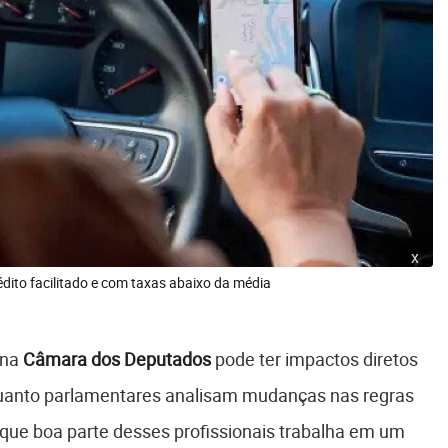
x
édito facilitado e com taxas abaixo da média
na
Câmara dos Deputados
pode ter impactos diretos
uanto parlamentares analisam mudanças nas regras
que boa parte desses profissionais trabalha em um