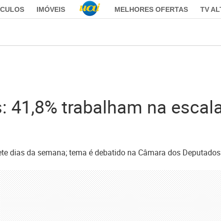
ÍCULOS
IMÓVEIS
MELHORES OFERTAS
TV A
: 41,8% trabalham na escala
sete dias da semana; tema é debatido na Câmara dos Deputados