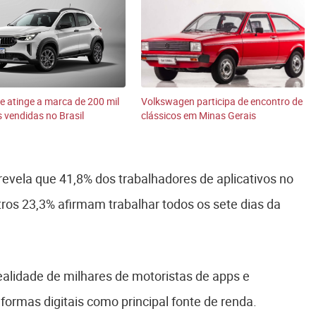
se atinge a marca de 200 mil
Volkswagen participa de encontro de
 vendidas no Brasil
clássicos em Minas Gerais
evela que 41,8% dos trabalhadores de aplicativos no
tros 23,3% afirmam trabalhar todos os sete dias da
alidade de milhares de motoristas de apps e
rmas digitais como principal fonte de renda.