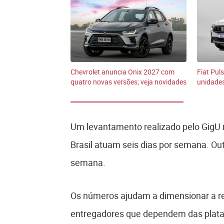
Chevrolet anuncia Onix 2027 com
Fiat Pul
quatro novas versões; veja novidades
unidades
Um levantamento realizado pelo GigU r
Brasil atuam seis dias por semana. Ou
semana.
Os números ajudam a dimensionar a re
entregadores que dependem das platafo