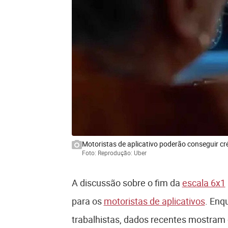
Motoristas de aplicativo poderão conseguir cr
Foto: Reprodução: Uber
A discussão sobre o fim da
escala 6x1
para os
motoristas de aplicativos
. Enq
trabalhistas, dados recentes mostram 