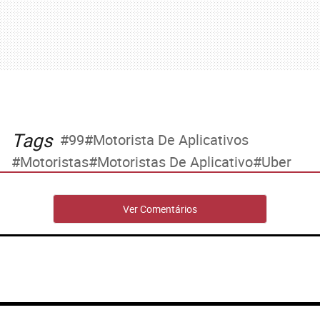
Tags
99
Motorista De Aplicativos
Motoristas
Motoristas De Aplicativo
Uber
Ver Comentários