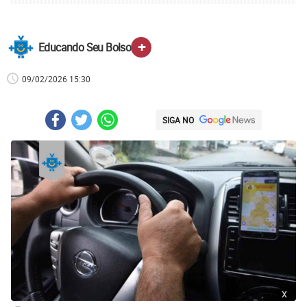
+
Educando Seu Bolso
09/02/2026 15:30
SIGA NO
x