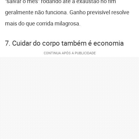
“salvar o mês” rodando até a exaustão no fim
geralmente não funciona. Ganho previsível resolve
mais do que corrida milagrosa.
7. Cuidar do corpo também é economia