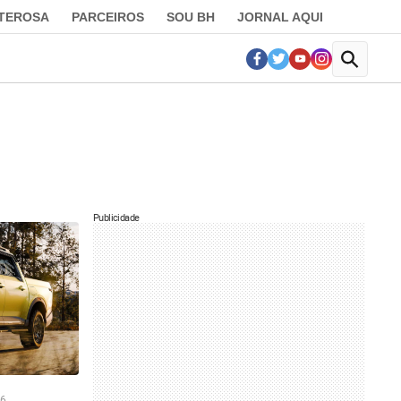
LTEROSA
PARCEIROS
SOU BH
JORNAL AQUI
Publicidade
26