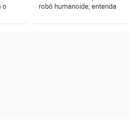
 o
robô humanoide; entenda