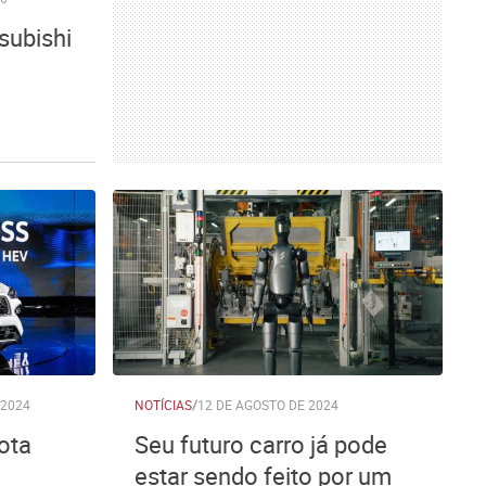
subishi
 2024
NOTÍCIAS
/
12 DE AGOSTO DE 2024
ota
Seu futuro carro já pode
estar sendo feito por um