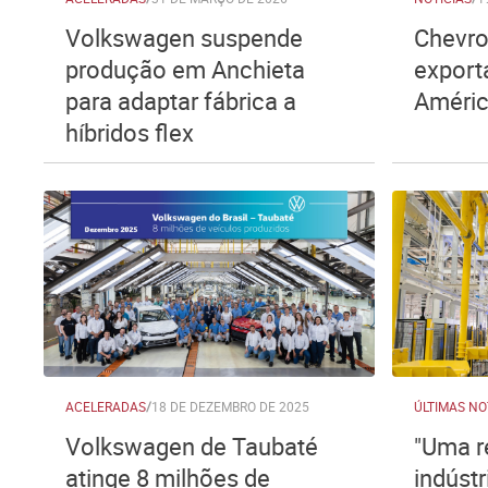
Volkswagen suspende
Chevro
produção em Anchieta
export
para adaptar fábrica a
Améric
híbridos flex
ACELERADAS
/
18 DE DEZEMBRO DE 2025
ÚLTIMAS NO
Volkswagen de Taubaté
"Uma r
atinge 8 milhões de
indúst