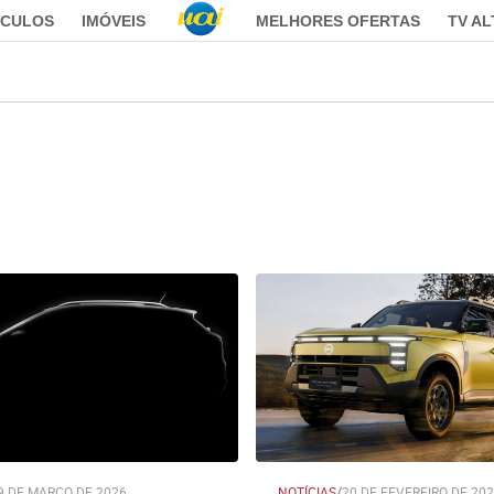
ÍCULOS
IMÓVEIS
MELHORES OFERTAS
TV A
9 DE MARÇO DE 2026
NOTÍCIAS
/
20 DE FEVEREIRO DE 20